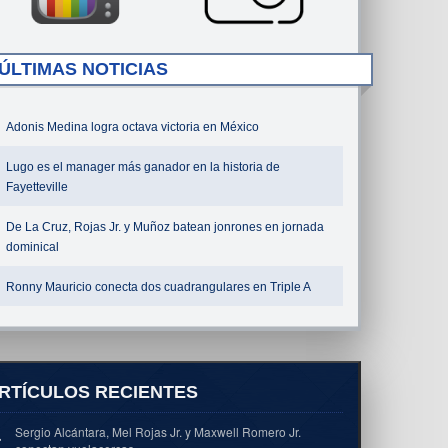
ÚLTIMAS NOTICIAS
Adonis Medina logra octava victoria en México
Lugo es el manager más ganador en la historia de
Fayetteville
De La Cruz, Rojas Jr. y Muñoz batean jonrones en jornada
dominical
Ronny Mauricio conecta dos cuadrangulares en Triple A
RTÍCULOS RECIENTES
Sergio Alcántara, Mel Rojas Jr. y Maxwell Romero Jr.