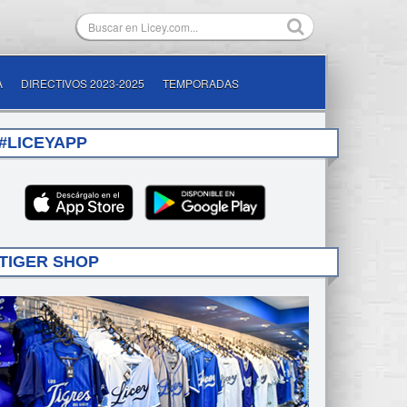
A
DIRECTIVOS 2023-2025
TEMPORADAS
#LICEYAPP
TIGER SHOP