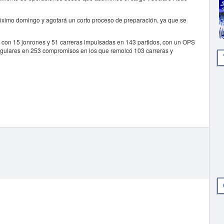
róximo domingo y agotará un corto proceso de preparación, ya que se
0 con 15 jonrones y 51 carreras impulsadas en 143 partidos, con un OPS
ngulares en 253 compromisos en los que remolcó 103 carreras y