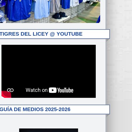
TIGRES DEL LICEY @ YOUTUBE
GUÍA DE MEDIOS 2025-2026