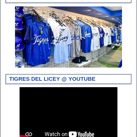
TIGRES DEL LICEY @ YOUTUBE