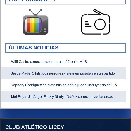
ÚLTIMAS NOTICIAS
Willi Castro conecta cuadrangular 12 en la MLB
Jesús Madé: 5 hits, dos jonrones y siete empujadas en un partido
Yophery Rodríguez da siete hits en doble juego, incluyendo de 5-5
Mel Rojas Jr., Ángel Feliz y Starlyn Núñez conectan vuelacercas
CLUB ATLÉTICO LICEY