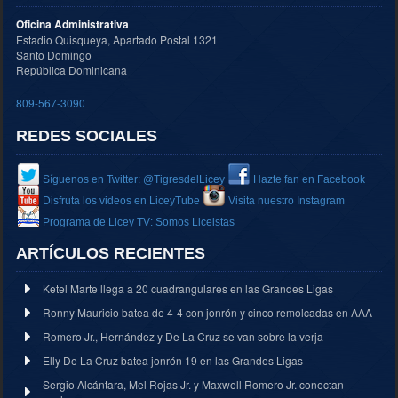
Oficina Administrativa
Estadio Quisqueya, Apartado Postal 1321
Santo Domingo
República Dominicana
809-567-3090
REDES SOCIALES
Síguenos en Twitter: @TigresdelLicey
Hazte fan en Facebook
Disfruta los videos en LiceyTube
Visita nuestro Instagram
Programa de Licey TV: Somos Liceistas
ARTÍCULOS RECIENTES
Ketel Marte llega a 20 cuadrangulares en las Grandes Ligas
Ronny Mauricio batea de 4-4 con jonrón y cinco remolcadas en AAA
Romero Jr., Hernández y De La Cruz se van sobre la verja
Elly De La Cruz batea jonrón 19 en las Grandes Ligas
Sergio Alcántara, Mel Rojas Jr. y Maxwell Romero Jr. conectan