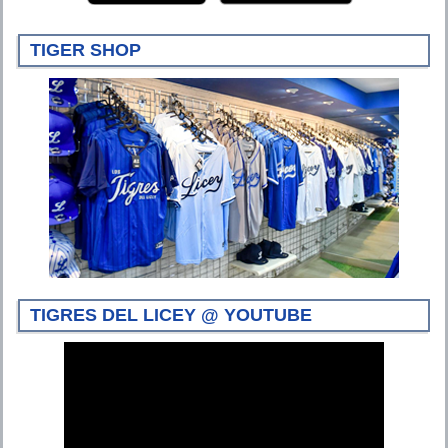
TIGER SHOP
TIGRES DEL LICEY @ YOUTUBE