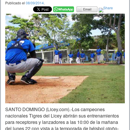
Publicado el
08/09/2014
.
SANTO DOMINGO (Licey.com).-Los campeones
nacionales Tigres del Licey abrirán sus entrenamientos
para receptores y lanzadores a las 10:00 de la mañana
del lunes 22 con vista a la temporada de béisbol otoño-