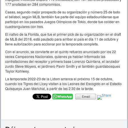
177 anotadas en 284 compromisos.
Casas, segundo mejor prospecto de su organización y número 25 de todo
el béisbol, según MLB, también fue parte del equipo estadounidense que
participó en los pasados Juegos Olímpicos de Tokio, donde fue colíder en
cuadrangulares con tres.
El nativo de la Florida, que fue el primer pick de su organización en el draft
de MLB del 2018, está pautado para arribar al país el día 11 de octubre y
tiene autorización para accionar por la temporada completa.
Con el anuncio, se convierte en el quinto refuerzo anunciado por los 22
veces Campeones Nacionales, quienes ya habían informado las
contrataciones del receptor y primera base Lorenzo Quintana, el lanzador
zurdo Steve Moyers, el jardinero Pavin Smith y el también guardabosques
Taylor Kohlwey.
La temporada 2022-23 de la Lidom arranca el próximo 15 de octubre,
cuando los Tigres del Licey visitan a los Leones del Escogido en el Estadio
Quisqueya Juan Marichal, a partir de las 2:30 de la tarde.