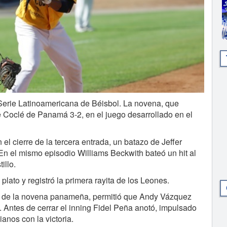
 Serie Latinoamericana de Béisbol. La novena, que
e Coclé de Panamá 3-2, en el juego desarrollado en el
 el cierre de la tercera entrada, un batazo de Jeffer
En el mismo episodio Williams Beckwith bateó un hit al
illo.
plato y registró la primera rayita de los Leones.
e de la novena panameña, permitió que Andy Vázquez
o. Antes de cerrar el inning Fidel Peña anotó, impulsado
ianos con la victoria.