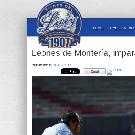
HOME
CALENDARIO
Leones de Montería, impa
Publicado el
30/01/2015
.