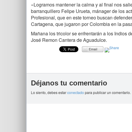
«Logramos mantener la calma y al final nos sal
barranquillero Felipe Urueta, mánager de los a
Profesional, que en este torneo buscan defender
Cartagena, que jugaron por Colombia en la pasa
Mañana los tricolor se enfrentarán a los Indios d
José Remon Cantera de Aguadulce.
Déjanos tu comentario
Lo siento, debes estar
conectado
para publicar un comentario.