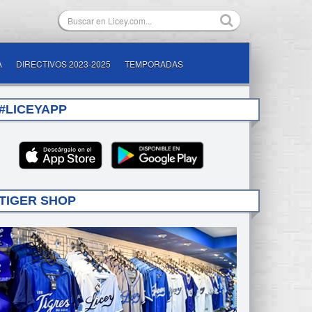
A
DIRECTIVOS 2023-2025
TEMPORADAS
#LICEYAPP
TIGER SHOP