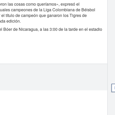
ieron las cosas como queríamos», expresó el
ctuales campeones de la Liga Colombiana de Béisbol
 el título de campeón que ganaron los Tigres de
da edición.
el Bóer de Nicaragua, a las 3:00 de la tarde en el estadio