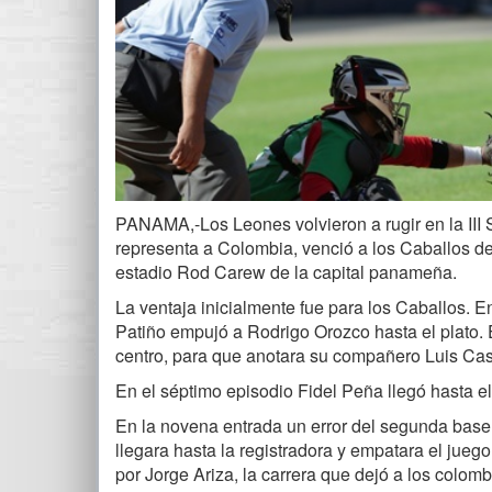
PANAMA,-Los Leones volvieron a rugir en la III
representa a Colombia, venció a los Caballos d
estadio Rod Carew de la capital panameña.
La ventaja inicialmente fue para los Caballos. En
Patiño empujó a Rodrigo Orozco hasta el plato. 
centro, para que anotara su compañero Luis Cast
En el séptimo episodio Fidel Peña llegó hasta el 
En la novena entrada un error del segunda bas
llegara hasta la registradora y empatara el jueg
por Jorge Ariza, la carrera que dejó a los colomb