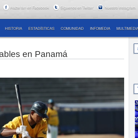
Hazte fan en Facebook
Síguenos en Twitter
Nuestro Instagram
HISTORIA
ESTADÍSTICAS
COMUNIDAD
INFOMEDIA
MULTIMEDI
rables en Panamá