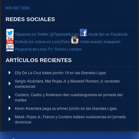
809-567-3090
REDES SOCIALES
Síguenos en Twitter: @TigresdelLicey
Hazte fan en Facebook
Disfruta los videos en LiceyTube
Visita nuestro Instagram
Programa de Licey TV: Somos Liceistas
ARTÍCULOS RECIENTES
Elly De La Cruz batea jonrón 19 en las Grandes Ligas
Sergio Alcántara, Mel Rojas Jr. y Maxwell Romero Jr. conectan
vuelacercas
Cordero, Castro y Anderson dan cuadrangulares en jornada del
martes
Kevin Alcántara pega su primer jonrón en las Grandes Ligas
Madé, Rojas Jr., Franco y Cordero batean vuelacercas en jornada
dominical