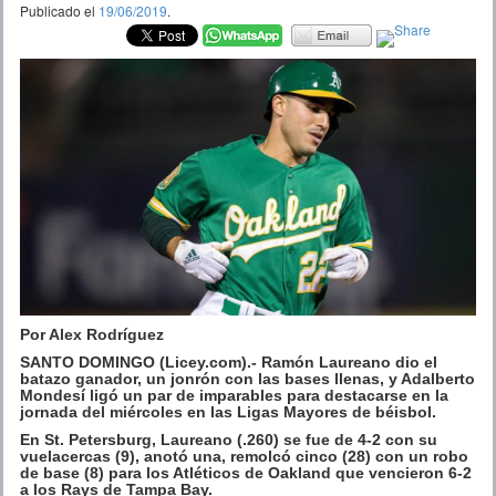
Publicado el
19/06/2019
.
Por Alex Rodríguez
SANTO DOMINGO (Licey.com).- Ramón Laureano dio el
batazo ganador, un jonrón con las bases llenas, y Adalberto
Mondesí ligó un par de imparables para destacarse en la
jornada del miércoles en las Ligas Mayores de béisbol.
En St. Petersburg, Laureano (.260) se fue de 4-2 con su
vuelacercas (9), anotó una, remolcó cinco (28) con un robo
de base (8) para los Atléticos de Oakland que vencieron 6-2
a los Rays de Tampa Bay.