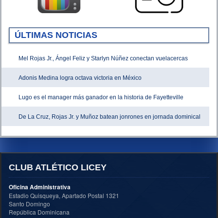
ÚLTIMAS NOTICIAS
Mel Rojas Jr., Ángel Feliz y Starlyn Núñez conectan vuelacercas
Adonis Medina logra octava victoria en México
Lugo es el manager más ganador en la historia de Fayetteville
De La Cruz, Rojas Jr. y Muñoz batean jonrones en jornada dominical
CLUB ATLÉTICO LICEY
Oficina Administrativa
Estadio Quisqueya, Apartado Postal 1321
Santo Domingo
República Dominicana