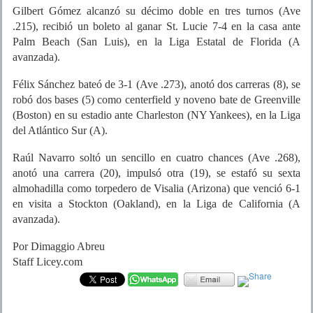
Gilbert Gómez alcanzó su décimo doble en tres turnos (Ave
.215), recibió un boleto al ganar St. Lucie 7-4 en la casa ante
Palm Beach (San Luis), en la Liga Estatal de Florida (A
avanzada).
Félix Sánchez bateó de 3-1 (Ave .273), anotó dos carreras (8), se
robó dos bases (5) como centerfield y noveno bate de Greenville
(Boston) en su estadio ante Charleston (NY Yankees), en la Liga
del Atlántico Sur (A).
Raúl Navarro soltó un sencillo en cuatro chances (Ave .268),
anotó una carrera (20), impulsó otra (19), se estafó su sexta
almohadilla como torpedero de Visalia (Arizona) que venció 6-1
en visita a Stockton (Oakland), en la Liga de California (A
avanzada).
Por Dimaggio Abreu
Staff Licey.com