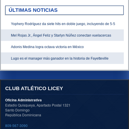
ÚLTIMAS NOTICIAS
Yophery Rodríguez da siete hits en doble juego, incluyendo de 5-5
Mel Rojas Jr., Ángel Feliz y Starlyn Núñez conectan vuelacercas
Adonis Medina logra octava victoria en México
Lugo es el manager más ganador en la historia de Fayetteville
CLUB ATLÉTICO LICEY
Oficina Administrativa
Estadio Quisqueya, Apartado Postal 1321
Santo Domingo
República Dominicana
809-567-3090