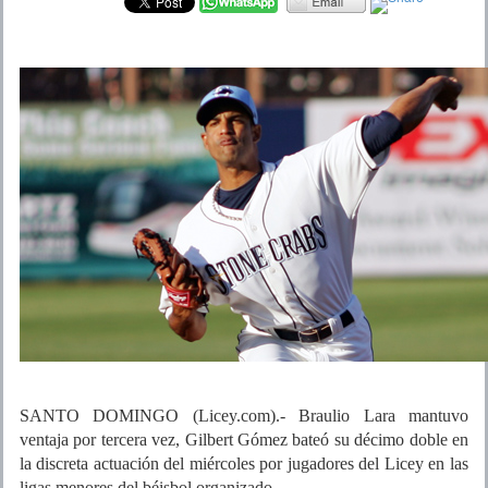
SANTO DOMINGO (Licey.com).- Braulio Lara mantuvo
ventaja por tercera vez, Gilbert Gómez bateó su décimo doble en
la discreta actuación del miércoles por jugadores del Licey en las
ligas menores del béisbol organizado.