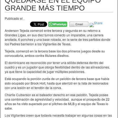
QUEDARSE EN EL EQUIPO
GRANDE MÁS TIEMPO
Publicado el
.
Anderson Tejeda comenzó entre tercera y segunda en su retorno a
Grandes Ligas, en sus diez turnos conecto un imparable, una carrera
anotada, 6 ponches y una base robada, en la serie de tres partidos donde
los Padres barrieron a los Vigilantes de Texas.
Tejeda, comenzó en la tercera base los dos primeros juegos desde su
convocatoria, ambos contra titulares diestros.
El dominicano es reconocido por tener una sólida defensa dentro del
cuadro y es un jugador que otorga flexibilidad dentro de las alineaciones,
ya que tiene la capacidad de jugar múltiples posiciones.
Está ocupando la porción zurda de un pelotón de tercera base que había
sido ocupado por Brock Holt, hasta que aterrizó en la lista de lesionados
con una lesión en el tendón de la corva.
Charlie Culberson es el bateador derecho en ese pelotón. Tejeda posee
una combinación de agresividad y velocidad, aunque el prospecto de 22
años se ha visto superado por el pitcheo de MLB y el equipo de Texas lo
sabe.
Los Vigilantes creen que todavía necesita trabajar en algunas cosas en las