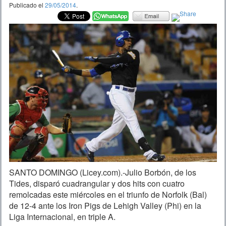
Publicado el
29/05/2014
.
SANTO DOMINGO (Licey.com).-Julio Borbón, de los
Tides, disparó cuadrangular y dos hits con cuatro
remolcadas este miércoles en el triunfo de Norfolk (Bal)
de 12-4 ante los Iron Pigs de Lehigh Valley (Phi) en la
Liga Internacional, en triple A.