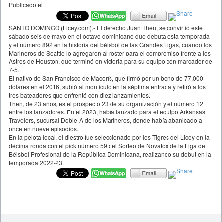
Publicado el
.
SANTO DOMINGO (Licey.com).- El derecho Juan Then, se convirtió este
sábado seis de mayo en el octavo dominicano que debuta esta temporada
y el número 892 en la historia del béisbol de las Grandes Ligas, cuando los
Marineros de Seattle lo agregaron al roster para el compromiso frente a los
Astros de Houston, que terminó en victoria para su equipo con marcador de
7-5.
El nativo de San Francisco de Macorís, que firmó por un bono de 77,000
dólares en el 2016, subió al montículo en la séptima entrada y retiró a los
tres bateadores que enfrentó con diez lanzamientos.
Then, de 23 años, es el prospecto 23 de su organización y el número 12
entre los lanzadores. En el 2023, había lanzado para el equipo Arkansas
Travelers, sucursal Doble-A de los Marineros, donde había abanicado a
once en nueve episodios.
En la pelota local, el diestro fue seleccionado por los Tigres del Licey en la
décima ronda con el pick número 59 del Sorteo de Novatos de la Liga de
Béisbol Profesional de la República Dominicana, realizando su debut en la
temporada 2022-23.