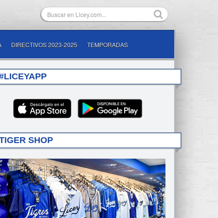
A
DIRECTIVOS 2023-2025
TEMPORADAS
#LICEYAPP
TIGER SHOP