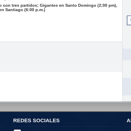
o con tres partidos; Gigantes en Santo Domingo (2;00 pm),
en Santiago (6:00 p.m.)
REDES SOCIALES
A