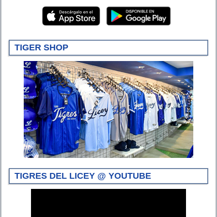
TIGER SHOP
TIGRES DEL LICEY @ YOUTUBE