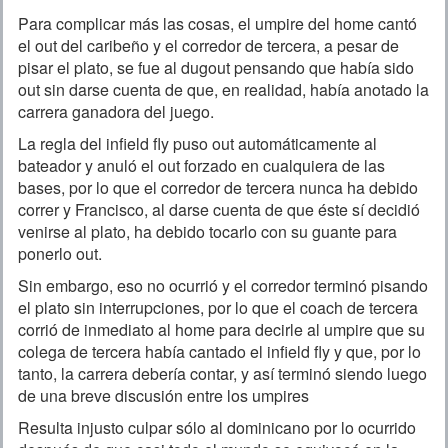
Para complicar más las cosas, el umpire del home cantó
el out del caribeño y el corredor de tercera, a pesar de
pisar el plato, se fue al dugout pensando que había sido
out sin darse cuenta de que, en realidad, había anotado la
carrera ganadora del juego.
La regla del infield fly puso out automáticamente al
bateador y anuló el out forzado en cualquiera de las
bases, por lo que el corredor de tercera nunca ha debido
correr y Francisco, al darse cuenta de que éste sí decidió
venirse al plato, ha debido tocarlo con su guante para
ponerlo out.
Sin embargo, eso no ocurrió y el corredor terminó pisando
el plato sin interrupciones, por lo que el coach de tercera
corrió de inmediato al home para decirle al umpire que su
colega de tercera había cantado el infield fly y que, por lo
tanto, la carrera debería contar, y así terminó siendo luego
de una breve discusión entre los umpires
Resulta injusto culpar sólo al dominicano por lo ocurrido