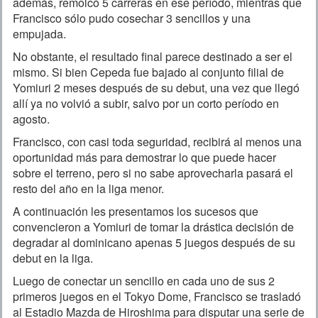
además, remolcó 5 carreras en ese período, mientras que
Francisco sólo pudo cosechar 3 sencillos y una
empujada.
No obstante, el resultado final parece destinado a ser el
mismo. Si bien Cepeda fue bajado al conjunto filial de
Yomiuri 2 meses después de su debut, una vez que llegó
allí ya no volvió a subir, salvo por un corto período en
agosto.
Francisco, con casi toda seguridad, recibirá al menos una
oportunidad más para demostrar lo que puede hacer
sobre el terreno, pero si no sabe aprovecharla pasará el
resto del año en la liga menor.
A continuación les presentamos los sucesos que
convencieron a Yomiuri de tomar la drástica decisión de
degradar al dominicano apenas 5 juegos después de su
debut en la liga.
Luego de conectar un sencillo en cada uno de sus 2
primeros juegos en el Tokyo Dome, Francisco se trasladó
al Estadio Mazda de Hiroshima para disputar una serie de