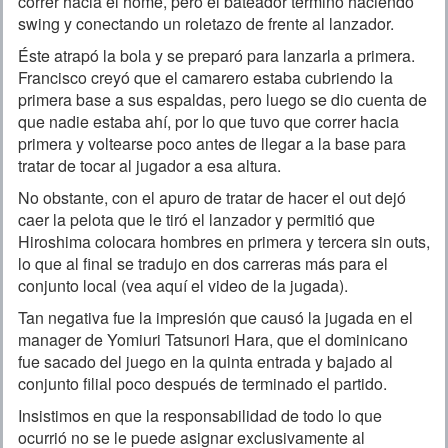
correr hacia el home, pero el bateador terminó haciendo
swing y conectando un roletazo de frente al lanzador.
Éste atrapó la bola y se preparó para lanzarla a primera.
Francisco creyó que el camarero estaba cubriendo la
primera base a sus espaldas, pero luego se dio cuenta de
que nadie estaba ahí, por lo que tuvo que correr hacia
primera y voltearse poco antes de llegar a la base para
tratar de tocar al jugador a esa altura.
No obstante, con el apuro de tratar de hacer el out dejó
caer la pelota que le tiró el lanzador y permitió que
Hiroshima colocara hombres en primera y tercera sin outs,
lo que al final se tradujo en dos carreras más para el
conjunto local (vea aquí el video de la jugada).
Tan negativa fue la impresión que causó la jugada en el
manager de Yomiuri Tatsunori Hara, que el dominicano
fue sacado del juego en la quinta entrada y bajado al
conjunto filial poco después de terminado el partido.
Insistimos en que la responsabilidad de todo lo que
ocurrió no se le puede asignar exclusivamente al