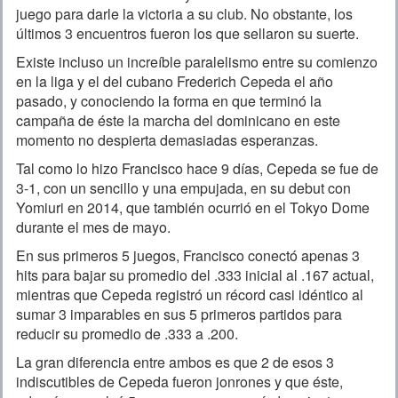
juego para darle la victoria a su club. No obstante, los
últimos 3 encuentros fueron los que sellaron su suerte.
Existe incluso un increíble paralelismo entre su comienzo
en la liga y el del cubano Frederich Cepeda el año
pasado, y conociendo la forma en que terminó la
campaña de éste la marcha del dominicano en este
momento no despierta demasiadas esperanzas.
Tal como lo hizo Francisco hace 9 días, Cepeda se fue de
3-1, con un sencillo y una empujada, en su debut con
Yomiuri en 2014, que también ocurrió en el Tokyo Dome
durante el mes de mayo.
En sus primeros 5 juegos, Francisco conectó apenas 3
hits para bajar su promedio del .333 inicial al .167 actual,
mientras que Cepeda registró un récord casi idéntico al
sumar 3 imparables en sus 5 primeros partidos para
reducir su promedio de .333 a .200.
La gran diferencia entre ambos es que 2 de esos 3
indiscutibles de Cepeda fueron jonrones y que éste,