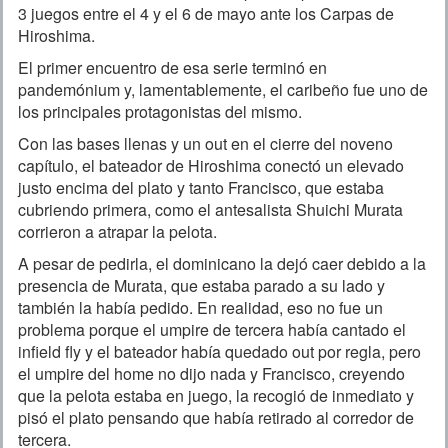
3 juegos entre el 4 y el 6 de mayo ante los Carpas de
Hiroshima.
El primer encuentro de esa serie terminó en
pandemónium y, lamentablemente, el caribeño fue uno de
los principales protagonistas del mismo.
Con las bases llenas y un out en el cierre del noveno
capítulo, el bateador de Hiroshima conectó un elevado
justo encima del plato y tanto Francisco, que estaba
cubriendo primera, como el antesalista Shuichi Murata
corrieron a atrapar la pelota.
A pesar de pedirla, el dominicano la dejó caer debido a la
presencia de Murata, que estaba parado a su lado y
también la había pedido. En realidad, eso no fue un
problema porque el umpire de tercera había cantado el
infield fly y el bateador había quedado out por regla, pero
el umpire del home no dijo nada y Francisco, creyendo
que la pelota estaba en juego, la recogió de inmediato y
pisó el plato pensando que había retirado al corredor de
tercera.