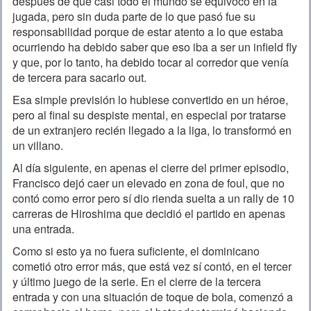
después de que casi todo el mundo se equivocó en la
jugada, pero sin duda parte de lo que pasó fue su
responsabilidad porque de estar atento a lo que estaba
ocurriendo ha debido saber que eso iba a ser un infield fly
y que, por lo tanto, ha debido tocar al corredor que venía
de tercera para sacarlo out.
Esa simple previsión lo hubiese convertido en un héroe,
pero al final su despiste mental, en especial por tratarse
de un extranjero recién llegado a la liga, lo transformó en
un villano.
Al día siguiente, en apenas el cierre del primer episodio,
Francisco dejó caer un elevado en zona de foul, que no
contó como error pero sí dio rienda suelta a un rally de 10
carreras de Hiroshima que decidió el partido en apenas
una entrada.
Como si esto ya no fuera suficiente, el dominicano
cometió otro error más, que está vez sí contó, en el tercer
y último juego de la serie. En el cierre de la tercera
entrada y con una situación de toque de bola, comenzó a