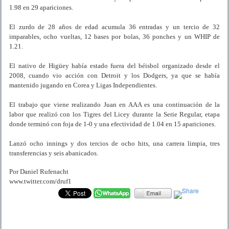
1.98 en 29 apariciones.
El zurdo de 28 años de edad acumula 36 entradas y un tercio de 32
imparables, ocho vueltas, 12 bases por bolas, 36 ponches y un WHIP de
1.21.
El nativo de Higüey había estado fuera del béisbol organizado desde el
2008, cuando vio acción con Detroit y los Dodgers, ya que se había
mantenido jugando en Corea y Ligas Independientes.
El trabajo que viene realizando Juan en AAA es una continuación de la
labor que realizó con los Tigres del Licey durante la Serie Regular, etapa
donde terminó con foja de 1-0 y una efectividad de 1.04 en 15 apariciones.
Lanzó ocho innings y dos tercios de ocho hits, una carrera limpia, tres
transferencias y seis abanicados.
Por Daniel Rufenacht
www.twitter.com/druf1