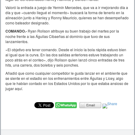
Valoró la entrada a juego de Yermín Mercedes, que va a ir mejorando día a
día y que «cuando llegué el momento» buscará la forma de tenerlo en la
alineación junto a Hanley y Ronny Mauricio, quienes se han desempeñado
como bateador designado.
COMANDO.-
Ryan Rolison atribuye su buen trabajo del martes por la
noche frente a las Águilas Cibaeñas al dominio que tuvo de sus
lanzamientos.
«El objetivo era tener comando. Desde el inicio la bola rápida estuvo bien
al igual que la curva. En las dos salidas anteriores estuve trabajando un
poco atrás en el conteo», dijo Rolison quien lanzó cinco entradas de tres
hits, una carrera, dos boletos y seis ponches.
Añadió que como cualquier competidor le gusta lanzar en el ambiente que
se siente en el estadio en los enfrenamientos entre Águilas y Licey, algo
que le habían contado en los Estados Unidos por lo que estaba ansioso de
jugar aquí.