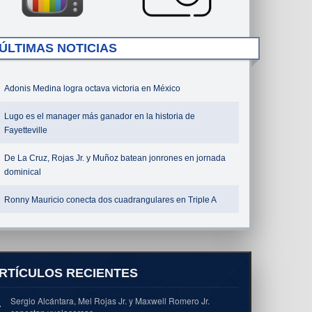
ÚLTIMAS NOTICIAS
Adonis Medina logra octava victoria en México
Lugo es el manager más ganador en la historia de
Fayetteville
De La Cruz, Rojas Jr. y Muñoz batean jonrones en jornada
dominical
Ronny Mauricio conecta dos cuadrangulares en Triple A
RTÍCULOS RECIENTES
Sergio Alcántara, Mel Rojas Jr. y Maxwell Romero Jr.