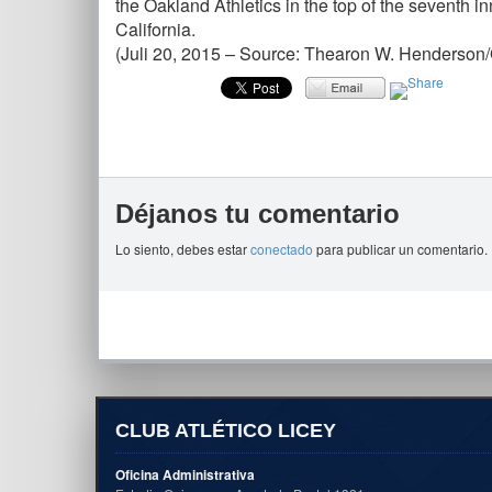
the Oakland Athletics in the top of the seventh 
California.
(Juli 20, 2015 – Source: Thearon W. Henderson
Déjanos tu comentario
Lo siento, debes estar
conectado
para publicar un comentario.
CLUB ATLÉTICO LICEY
Oficina Administrativa