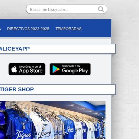
A
DIRECTIVOS 2023-2025
TEMPORADAS
#LICEYAPP
TIGER SHOP