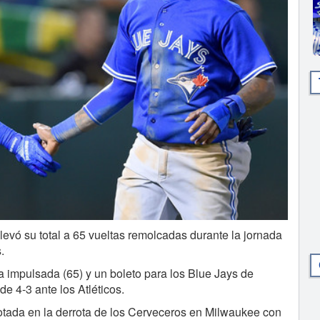
ó su total a 65 vueltas remolcadas durante la jornada
.
a impulsada (65) y un boleto para los Blue Jays de
e 4-3 ante los Atléticos.
otada en la derrota de los Cerveceros en Milwaukee con