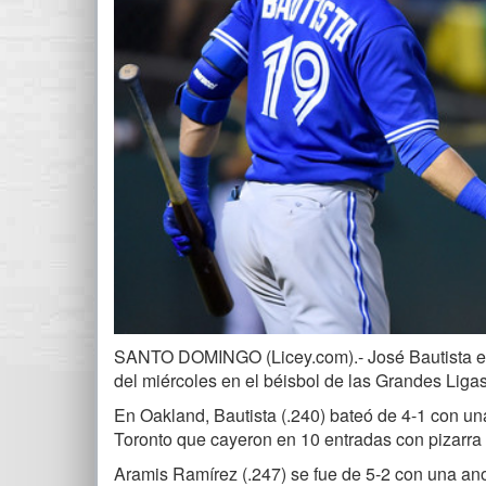
SANTO DOMINGO (Licey.com).- José Bautista elev
del miércoles en el béisbol de las Grandes Ligas
En Oakland, Bautista (.240) bateó de 4-1 con un
Toronto que cayeron en 10 entradas con pizarra d
Aramis Ramírez (.247) se fue de 5-2 con una an