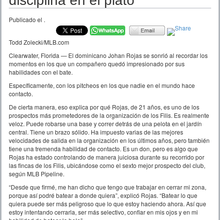
disciplina en el plato
Publicado el
.
Todd Zolecki/MLB.com
Clearwater, Florida — El dominicano Johan Rojas se sonrió al recordar los
momentos en los que un compañero quedó impresionado por sus
habilidades con el bate.
Específicamente, con los pitcheos en los que nadie en el mundo hace
contacto.
De cierta manera, eso explica por qué Rojas, de 21 años, es uno de los
prospectos más prometedores de la organización de los Filis. Es realmente
veloz. Puede robarse una base y correr detrás de una pelota en el jardín
central. Tiene un brazo sólido. Ha impuesto varias de las mejores
velocidades de salida en la organización en los últimos años, pero también
tiene una tremenda habilidad de contacto. Es un don, pero es algo que
Rojas ha estado controlando de manera juiciosa durante su recorrido por
las fincas de los Filis, ubicándose como el sexto mejor prospecto del club,
según MLB Pipeline.
“Desde que firmé, me han dicho que tengo que trabajar en cerrar mi zona,
porque así podré batear a donde quiera”, explicó Rojas. “Batear lo que
quiera puede ser más peligroso que lo que estoy haciendo ahora. Así que
estoy intentando cerrarla, ser más selectivo, confiar en mis ojos y en mi