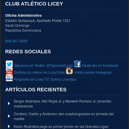
CLUB ATLÉTICO LICEY
Oficina Administrativa
Estadio Quisqueya, Apartado Postal 1321
Santo Domingo
República Dominicana
809-567-3090
REDES SOCIALES
Síguenos en Twitter: @TigresdelLicey
Hazte fan en Facebook
Disfruta los videos en LiceyTube
Visita nuestro Instagram
Programa de Licey TV: Somos Liceistas
ARTÍCULOS RECIENTES
Sergio Alcántara, Mel Rojas Jr. y Maxwell Romero Jr. conectan
vuelacercas
Cordero, Castro y Anderson dan cuadrangulares en jornada del
martes
Kevin Alcántara pega su primer jonrón en las Grandes Ligas