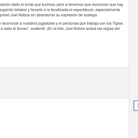
pación dado el brote que tuvimos, pero sí tenemos que reconocer que hay
 jugando béisbol y llevarle a la fanaticada el espectáculo, especialmente
xpresó Joel Noboa sin abandonar su expresión de sosiego.
reconocer a nuestros jugadores y el personas que trabaja con los Tigres
cabo el torneo”, sustentó. (En la foto, Joel Noboa aclara las reglas del