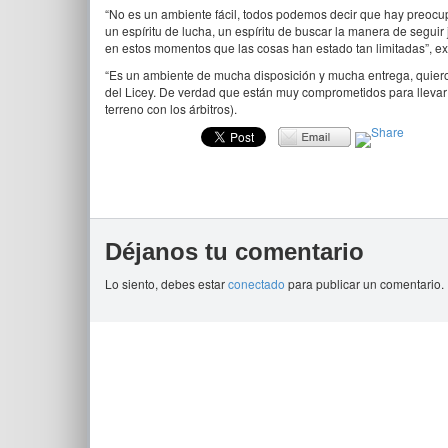
“No es un ambiente fácil, todos podemos decir que hay preocu
un espíritu de lucha, un espíritu de buscar la manera de seguir
en estos momentos que las cosas han estado tan limitadas”, e
“Es un ambiente de mucha disposición y mucha entrega, quiero 
del Licey. De verdad que están muy comprometidos para llevar a 
terreno con los árbitros).
Déjanos tu comentario
Lo siento, debes estar
conectado
para publicar un comentario.