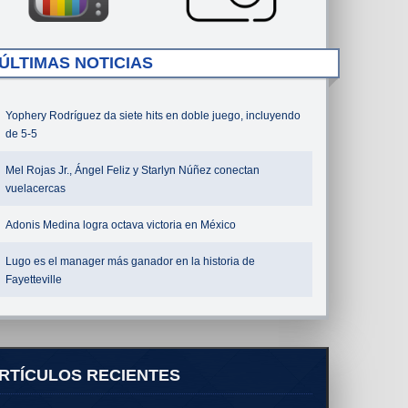
ÚLTIMAS NOTICIAS
Yophery Rodríguez da siete hits en doble juego, incluyendo
de 5-5
Mel Rojas Jr., Ángel Feliz y Starlyn Núñez conectan
vuelacercas
Adonis Medina logra octava victoria en México
Lugo es el manager más ganador en la historia de
Fayetteville
RTÍCULOS RECIENTES