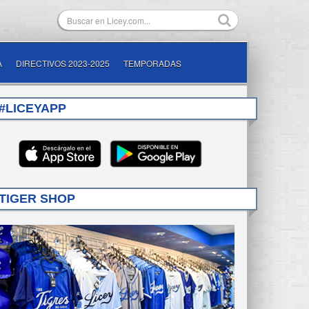
A
DIRECTIVOS 2023-2025
TEMPORADAS
#LICEYAPP
TIGER SHOP