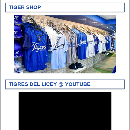
TIGER SHOP
TIGRES DEL LICEY @ YOUTUBE