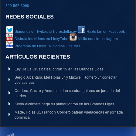
809-567-3090
REDES SOCIALES
Síguenos en Twitter: @TigresdelLicey
Hazte fan en Facebook
Disfruta los videos en LiceyTube
Visita nuestro Instagram
Programa de Licey TV: Somos Liceistas
ARTÍCULOS RECIENTES
Elly De La Cruz batea jonrón 19 en las Grandes Ligas
Sergio Alcántara, Mel Rojas Jr. y Maxwell Romero Jr. conectan
vuelacercas
Cordero, Castro y Anderson dan cuadrangulares en jornada del
martes
Kevin Alcántara pega su primer jonrón en las Grandes Ligas
Madé, Rojas Jr., Franco y Cordero batean vuelacercas en jornada
dominical