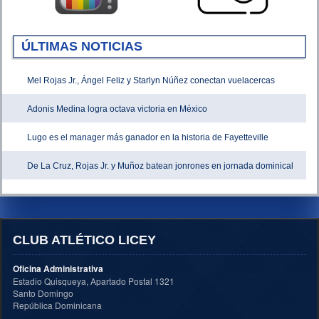
ÚLTIMAS NOTICIAS
Mel Rojas Jr., Ángel Feliz y Starlyn Núñez conectan vuelacercas
Adonis Medina logra octava victoria en México
Lugo es el manager más ganador en la historia de Fayetteville
De La Cruz, Rojas Jr. y Muñoz batean jonrones en jornada dominical
CLUB ATLÉTICO LICEY
Oficina Administrativa
Estadio Quisqueya, Apartado Postal 1321
Santo Domingo
República Dominicana