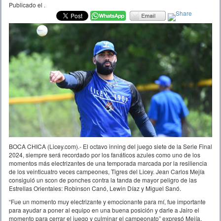
Publicado el
.
BOCA CHICA (Licey.com).- El octavo inning del juego siete de la Serie Final
2024, siempre será recordado por los fanáticos azules como uno de los
momentos más electrizantes de una temporada marcada por la resiliencia
de los veinticuatro veces campeones, Tigres del Licey. Jean Carlos Mejía
consiguió un scon de ponches contra la tanda de mayor peligro de las
Estrellas Orientales: Robinson Canó, Lewin Díaz y Miguel Sanó.
“Fue un momento muy electrizante y emocionante para mí, fue importante
para ayudar a poner al equipo en una buena posición y darle a Jairo el
momento para cerrar el juego y culminar el campeonato” expresó Mejía.