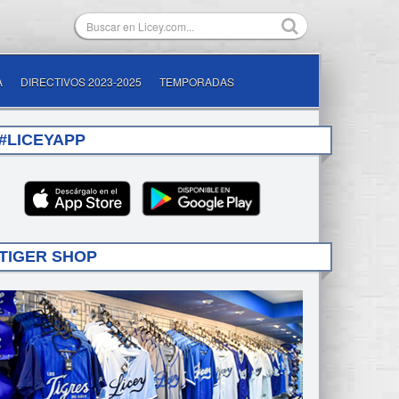
A
DIRECTIVOS 2023-2025
TEMPORADAS
#LICEYAPP
TIGER SHOP