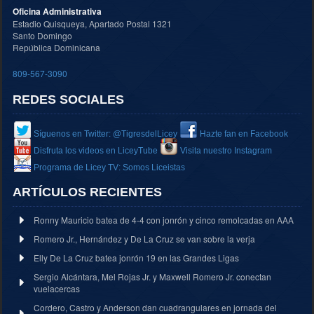
Oficina Administrativa
Estadio Quisqueya, Apartado Postal 1321
Santo Domingo
República Dominicana
809-567-3090
REDES SOCIALES
Síguenos en Twitter: @TigresdelLicey
Hazte fan en Facebook
Disfruta los videos en LiceyTube
Visita nuestro Instagram
Programa de Licey TV: Somos Liceistas
ARTÍCULOS RECIENTES
Ronny Mauricio batea de 4-4 con jonrón y cinco remolcadas en AAA
Romero Jr., Hernández y De La Cruz se van sobre la verja
Elly De La Cruz batea jonrón 19 en las Grandes Ligas
Sergio Alcántara, Mel Rojas Jr. y Maxwell Romero Jr. conectan
vuelacercas
Cordero, Castro y Anderson dan cuadrangulares en jornada del