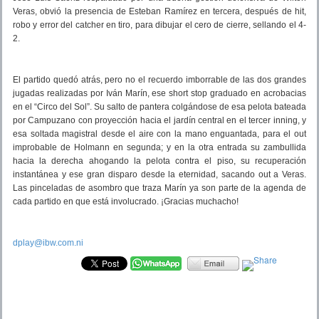
Veras, obvió la presencia de Esteban Ramírez en tercera, después de hit,
robo y error del catcher en tiro, para dibujar el cero de cierre, sellando el 4-
2.
El partido quedó atrás, pero no el recuerdo imborrable de las dos grandes
jugadas realizadas por Iván Marín, ese short stop graduado en acrobacias
en el “Circo del Sol”. Su salto de pantera colgándose de esa pelota bateada
por Campuzano con proyección hacia el jardín central en el tercer inning, y
esa soltada magistral desde el aire con la mano enguantada, para el out
improbable de Holmann en segunda; y en la otra entrada su zambullida
hacia la derecha ahogando la pelota contra el piso, su recuperación
instantánea y ese gran disparo desde la eternidad, sacando out a Veras.
Las pinceladas de asombro que traza Marín ya son parte de la agenda de
cada partido en que está involucrado. ¡Gracias muchacho!
dplay@ibw.com.ni