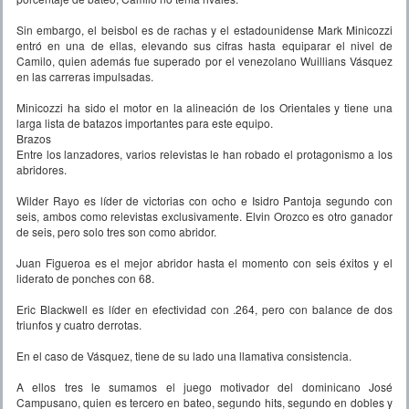
Sin embargo, el beisbol es de rachas y el estadounidense Mark Minicozzi
entró en una de ellas, elevando sus cifras hasta equiparar el nivel de
Camilo, quien además fue superado por el venezolano Wuillians Vásquez
en las carreras impulsadas.
Minicozzi ha sido el motor en la alineación de los Orientales y tiene una
larga lista de batazos importantes para este equipo.
Brazos
Entre los lanzadores, varios relevistas le han robado el protagonismo a los
abridores.
Wilder Rayo es líder de victorias con ocho e Isidro Pantoja segundo con
seis, ambos como relevistas exclusivamente. Elvin Orozco es otro ganador
de seis, pero solo tres son como abridor.
Juan Figueroa es el mejor abridor hasta el momento con seis éxitos y el
liderato de ponches con 68.
Eric Blackwell es líder en efectividad con .264, pero con balance de dos
triunfos y cuatro derrotas.
En el caso de Vásquez, tiene de su lado una llamativa consistencia.
A ellos tres le sumamos el juego motivador del dominicano José
Campusano, quien es tercero en bateo, segundo hits, segundo en dobles y