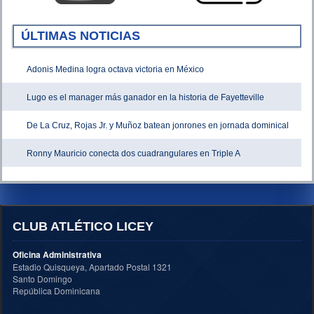
ÚLTIMAS NOTICIAS
Adonis Medina logra octava victoria en México
Lugo es el manager más ganador en la historia de Fayetteville
De La Cruz, Rojas Jr. y Muñoz batean jonrones en jornada dominical
Ronny Mauricio conecta dos cuadrangulares en Triple A
CLUB ATLÉTICO LICEY
Oficina Administrativa
Estadio Quisqueya, Apartado Postal 1321
Santo Domingo
República Dominicana