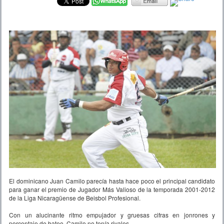
El dominicano Juan Camilo parecía hasta hace poco el principal candidato
para ganar el premio de Jugador Más Valioso de la temporada 2001-2012
de la Liga Nicaragüense de Beisbol Profesional.
Con un alucinante ritmo empujador y gruesas cifras en jonrones y
porcentaje de bateo, Camilo no tenía rivales.