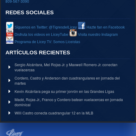
809-567-3090
REDES SOCIALES
Síguenos en Twitter: @TigresdelLicey
Hazte fan en Facebook
Disfruta los videos en LiceyTube
Visita nuestro Instagram
Programa de Licey TV: Somos Liceistas
ARTÍCULOS RECIENTES
Sergio Alcántara, Mel Rojas Jr. y Maxwell Romero Jr. conectan
vuelacercas
Cordero, Castro y Anderson dan cuadrangulares en jornada del
martes
Kevin Alcántara pega su primer jonrón en las Grandes Ligas
Madé, Rojas Jr., Franco y Cordero batean vuelacercas en jornada
dominical
Willi Castro conecta cuadrangular 12 en la MLB