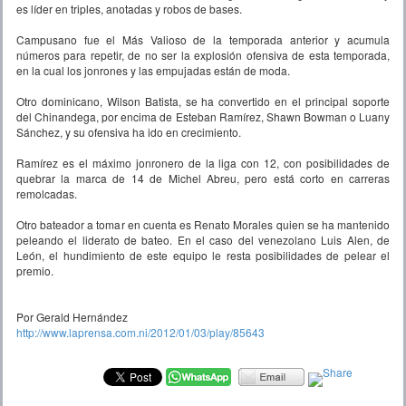
es líder en triples, anotadas y robos de bases.
Campusano fue el Más Valioso de la temporada anterior y acumula
números para repetir, de no ser la explosión ofensiva de esta temporada,
en la cual los jonrones y las empujadas están de moda.
Otro dominicano, Wilson Batista, se ha convertido en el principal soporte
del Chinandega, por encima de Esteban Ramírez, Shawn Bowman o Luany
Sánchez, y su ofensiva ha ido en crecimiento.
Ramírez es el máximo jonronero de la liga con 12, con posibilidades de
quebrar la marca de 14 de Michel Abreu, pero está corto en carreras
remolcadas.
Otro bateador a tomar en cuenta es Renato Morales quien se ha mantenido
peleando el liderato de bateo. En el caso del venezolano Luis Alen, de
León, el hundimiento de este equipo le resta posibilidades de pelear el
premio.
Por Gerald Hernández
http://www.laprensa.com.ni/2012/01/03/play/85643