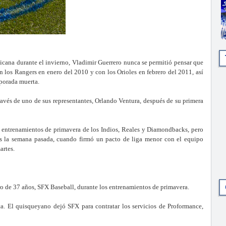
ana durante el invierno, Vladimir Guerrero nunca se permitió pensar que
 los Rangers en enero del 2010 y con los Orioles en febrero del 2011, así
mporada muerta.
ravés de uno de sus representantes, Orlando Ventura, después de su primera
os entrenamientos de primavera de los Indios, Reales y Diamondbacks, pero
os la semana pasada, cuando firmó un pacto de liga menor con el equipo
artes.
ro de 37 años, SFX Baseball, durante los entrenamientos de primavera.
a. El quisqueyano dejó SFX para contratar los servicios de Proformance,