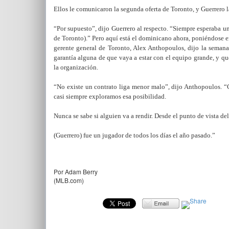
Ellos le comunicaron la segunda oferta de Toronto, y Guerrero la
“Por supuesto”, dijo Guerrero al respecto. “Siempre esperaba un
de Toronto).” Pero aquí está el dominicano ahora, poniéndose e
gerente general de Toronto, Alex Anthopoulos, dijo la semana
garantía alguna de que vaya a estar con el equipo grande, y q
la organización.
“No existe un contrato liga menor malo”, dijo Anthopoulos. “
casi siempre exploramos esa posibilidad.
Nunca se sabe si alguien va a rendir. Desde el punto de vista d
(Guerrero) fue un jugador de todos los días el año pasado.”
Por Adam Berry
(MLB.com)