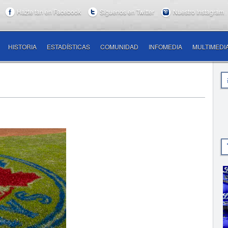
Hazte fan en Facebook
Síguenos en Twitter
Nuestro Instagram
HISTORIA
ESTADÍSTICAS
COMUNIDAD
INFOMEDIA
MULTIMEDI