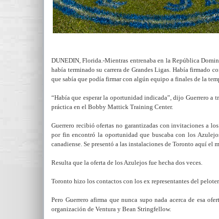
DUNEDIN, Florida.-Mientras entrenaba en la República Dominic
había terminado su carrera de Grandes Ligas. Había firmado con
que sabía que podía firmar con algún equipo a finales de la te
“Había que esperar la oportunidad indicada”, dijo Guerrero a t
práctica en el Bobby Mattick Training Center.
Guerrero recibió ofertas no garantizadas con invitaciones a l
por fin encontró la oportunidad que buscaba con los Azulej
canadiense. Se presentó a las instalaciones de Toronto aquí el m
Resulta que la oferta de los Azulejos fue hecha dos veces.
Toronto hizo los contactos con los ex representantes del pelote
Pero Guerrero afirma que nunca supo nada acerca de esa ofert
organización de Ventura y Bean Stringfellow.