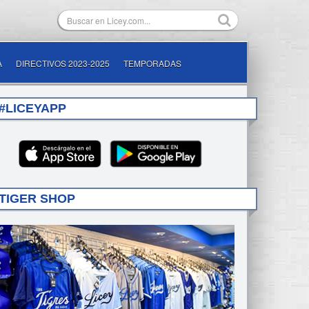
A
DIRECTIVOS 2023-2025
TEMPORADAS
#LICEYAPP
TIGER SHOP