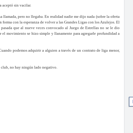
 aceptó sin vacilar.
a llamada, pero no llegaba. En realidad nadie me dijo nada (sobre la oferta
n forma con la esperanza de volver a las Grandes Ligas con los Azulejos. El
 pasada que al nueve veces convocado al Juego de Estrellas no se le dio
ue el movimiento se hizo simple y llanamente para agregarle profundidad a
Cuando podemos adquirir a alguien a través de un contrato de liga menor,
el club, no hay ningún lado negativo.