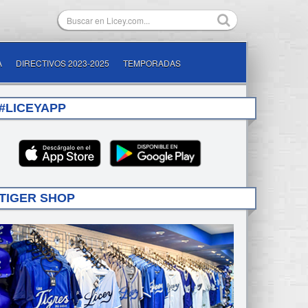
A
DIRECTIVOS 2023-2025
TEMPORADAS
#LICEYAPP
TIGER SHOP