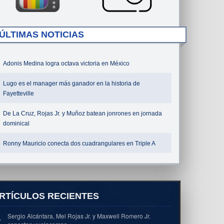
ÚLTIMAS NOTICIAS
Adonis Medina logra octava victoria en México
Lugo es el manager más ganador en la historia de
Fayetteville
De La Cruz, Rojas Jr. y Muñoz batean jonrones en jornada
dominical
Ronny Mauricio conecta dos cuadrangulares en Triple A
RTÍCULOS RECIENTES
Sergio Alcántara, Mel Rojas Jr. y Maxwell Romero Jr.