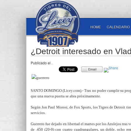
HOME
CALENDARIO
¿Detroit interesado en Vlad
Publicado el
.
SANTO DOMINGO (Licey.com).- Tras no poder cumplir su propos
que una nueva puerta se abra próximamente.
Según Jon Paul Morosi, de Fox Sports, los Tigres de Detroit tien
servicios.
Guerrero fue dejado en libertad el martes por los Azulejos tras
de .450 (20-9) con cuatro cuadrangulares, un doble, ocho re