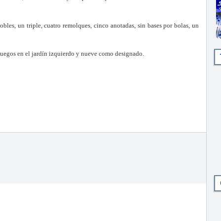
les, un triple, cuatro remolques, cinco anotadas, sin bases por bolas, un
 juegos en el jardín izquierdo y nueve como designado.