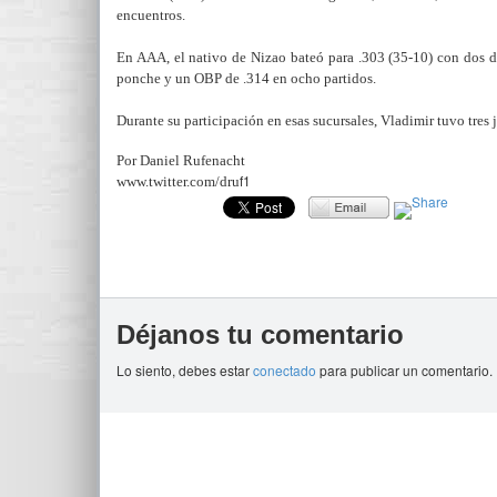
encuentros.
En AAA, el nativo de Nizao bateó para .303 (35-10) con dos dob
ponche y un OBP de .314 en ocho partidos.
Durante su participación en esas sucursales, Vladimir tuvo tres
Por Daniel Rufenacht
f1
www.twitter.com/dru
Déjanos tu comentario
Lo siento, debes estar
conectado
para publicar un comentario.