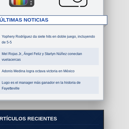
ÚLTIMAS NOTICIAS
Yophery Rodríguez da siete hits en doble juego, incluyendo
de 5-5
Mel Rojas Jr., Ángel Feliz y Starlyn Núñez conectan
vuelacercas
Adonis Medina logra octava victoria en México
Lugo es el manager más ganador en la historia de
Fayetteville
RTÍCULOS RECIENTES