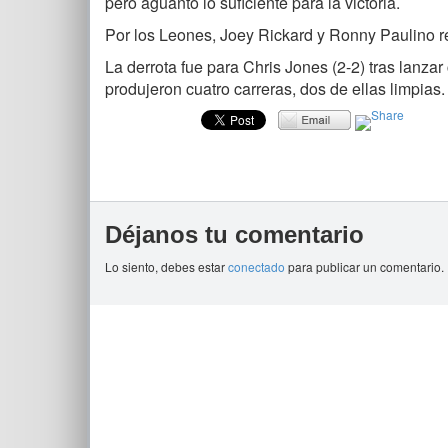
pero aguantó lo suficiente para la victoria.
Por los Leones, Joey Rickard y Ronny Paulino r
La derrota fue para Chris Jones (2-2) tras lanzar
produjeron cuatro carreras, dos de ellas limpias.
Déjanos tu comentario
Lo siento, debes estar
conectado
para publicar un comentario.