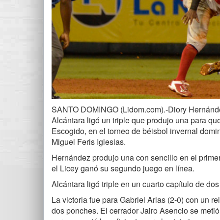
SANTO DOMINGO (Lidom.com).-Diory Hernández 
Alcántara ligó un triple que produjo una para que
Escogido, en el torneo de béisbol invernal dom
Miguel Feris Iglesias.
Hernández produjo una con sencillo en el primer 
el Licey ganó su segundo juego en línea.
Alcántara ligó triple en un cuarto capítulo de 
La victoria fue para Gabriel Arias (2-0) con un r
dos ponches. El cerrador Jairo Asencio se metió