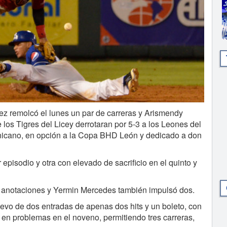
remolcó el lunes un par de carreras y Arismendy
 los Tigres del Licey derrotaran por 5-3 a los Leones del
inicano, en opción a la Copa BHD León y dedicado a don
episodio y otra con elevado de sacrificio en el quinto y
dos anotaciones y Yermin Mercedes también impulsó dos.
elevo de dos entradas de apenas dos hits y un boleto, con
 en problemas en el noveno, permitiendo tres carreras,