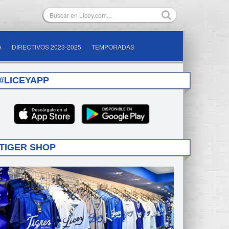
A
DIRECTIVOS 2023-2025
TEMPORADAS
#LICEYAPP
TIGER SHOP