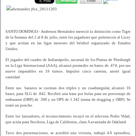
SANTO DOMINGO.- Anderson Hernández mereció la distinción como Tigre
de la Semana del 2 al 8 de julio, entre los jugadores que pertenecen al Licey
y que actúan en las ligas menores del béisbol organizado de Estados
Unidos.
El jugador del cuadro de Indianápolis, sucursal de los Piratas de Pittsburgh
en la Liga Internacional (AAA), alcanzó promedio en bateo de .474, por sus
nueve imparables en 19 turnos. Impulsó cinco carreras, anotó igual
cantidad.
Entre sus batazos se cuentan dos triples y un cuadrangular, alcanzó 16
bases, para SLG de .842. Recibió una base por bolas para un porcentaje de
embasarse (OBP) de .500 y un OPS de 1.342 (suma de slogging y OBP). Se
tomó un ponche.
Entre los lanzadores, el reconocimiento recayó en el relevista Pedro Vidal,
que actúa para Stockton, Liga de California, clase A avanzada de Oakland.
Tuvo dos presentaciones, se acreditó una victoria, trabajó 4.0 episodios,