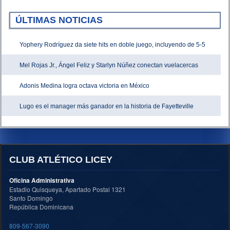
ÚLTIMAS NOTICIAS
Yophery Rodríguez da siete hits en doble juego, incluyendo de 5-5
Mel Rojas Jr., Ángel Feliz y Starlyn Núñez conectan vuelacercas
Adonis Medina logra octava victoria en México
Lugo es el manager más ganador en la historia de Fayetteville
CLUB ATLÉTICO LICEY
Oficina Administrativa
Estadio Quisqueya, Apartado Postal 1321
Santo Domingo
República Dominicana
809-567-3090