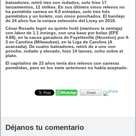
bateadores, retiró tres con rodados, solo hizo 17
lanzamientos, 12 strikes. En sus últimos cinco relevos no
ha permitido carrera en 8.0 entradas, solo tres hits
permitidos y un boleto, con cinco ponchados. El banilejo
de 24 años fue la octava selección del Licey en 2018.
César Rosado logró su quinto hold (mantuvo la ventaja)
con labor de 1.1 innings, con una base por bolas (EFE
4.68), en la causa ganadora de Fayetteville (Houston) por 4-
3 en Carolina (Milwaukee), en la Liga de Carolina (A
avanzada). De cuatro bateadores, retiró de a uno con
ponche, rodado y elevado, hizo 14 lances, ocho sobre el
plato.
El capitalino de 23 años tenía dos relevos con carreras
permitidas, pero en los siete anteriores no había aceptado.
Déjanos tu comentario