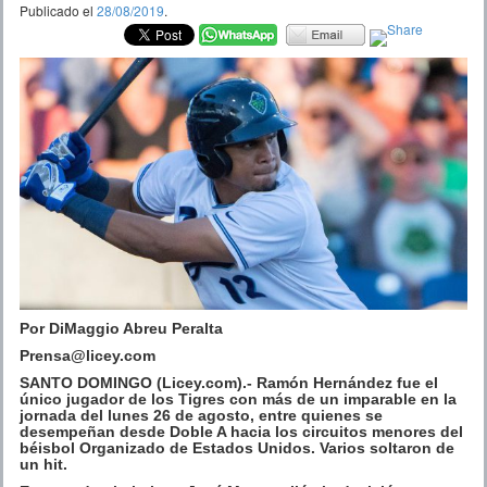
Publicado el
28/08/2019
.
Por DiMaggio Abreu Peralta
Prensa@licey.com
SANTO DOMINGO (Licey.com).- Ramón Hernández fue el
único jugador de los Tigres con más de un imparable en la
jornada del lunes 26 de agosto, entre quienes se
desempeñan desde Doble A hacia los circuitos menores del
béisbol Organizado de Estados Unidos. Varios soltaron de
un hit.