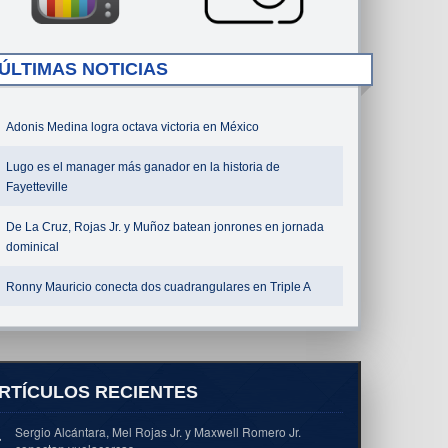
ÚLTIMAS NOTICIAS
Adonis Medina logra octava victoria en México
Lugo es el manager más ganador en la historia de
Fayetteville
De La Cruz, Rojas Jr. y Muñoz batean jonrones en jornada
dominical
Ronny Mauricio conecta dos cuadrangulares en Triple A
RTÍCULOS RECIENTES
Sergio Alcántara, Mel Rojas Jr. y Maxwell Romero Jr.