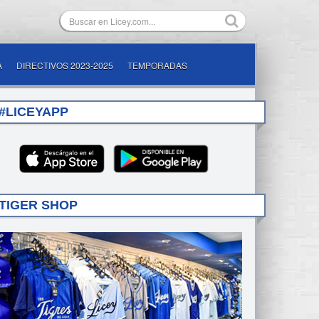
A
DIRECTIVOS 2023-2025
TEMPORADAS
#LICEYAPP
TIGER SHOP