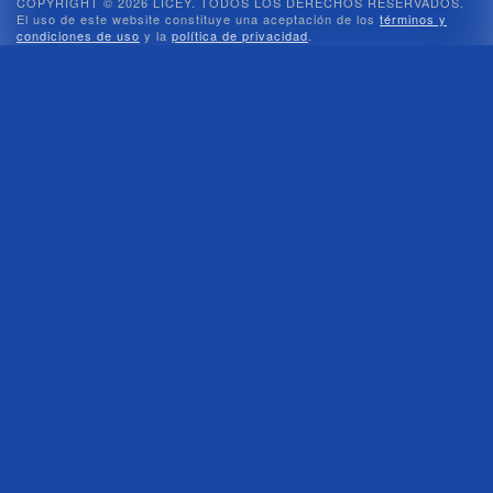
COPYRIGHT © 2026 LICEY. TODOS LOS DERECHOS RESERVADOS.
El uso de este website constituye una aceptación de los
términos y
condiciones de uso
y la
política de privacidad
.