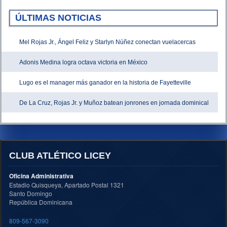
ÚLTIMAS NOTICIAS
Mel Rojas Jr., Ángel Feliz y Starlyn Núñez conectan vuelacercas
Adonis Medina logra octava victoria en México
Lugo es el manager más ganador en la historia de Fayetteville
De La Cruz, Rojas Jr. y Muñoz batean jonrones en jornada dominical
CLUB ATLÉTICO LICEY
Oficina Administrativa
Estadio Quisqueya, Apartado Postal 1321
Santo Domingo
República Dominicana
809-567-3090