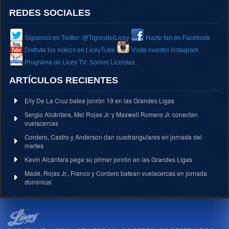
REDES SOCIALES
Síguenos en Twitter: @TigresdelLicey
Hazte fan en Facebook
Disfruta los videos en LiceyTube
Visita nuestro Instagram
Programa de Licey TV: Somos Liceistas
ARTÍCULOS RECIENTES
Elly De La Cruz batea jonrón 19 en las Grandes Ligas
Sergio Alcántara, Mel Rojas Jr. y Maxwell Romero Jr. conectan
vuelacercas
Cordero, Castro y Anderson dan cuadrangulares en jornada del
martes
Kevin Alcántara pega su primer jonrón en las Grandes Ligas
Madé, Rojas Jr., Franco y Cordero batean vuelacercas en jornada
dominical