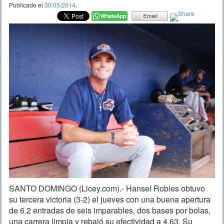
Publicado el
30/05/2014
.
SANTO DOMINGO (Licey.com).- Hansel Robles obtuvo
su tercera victoria (3-2) el jueves con una buena apertura
de 6.2 entradas de seis imparables, dos bases por bolas,
una carrera limpia y rebajó su efectividad a 4.63. Su