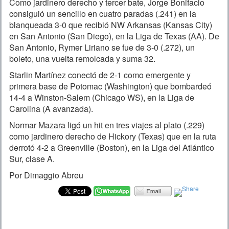
Como jardinero derecho y tercer bate, Jorge Bonifacio
consiguió un sencillo en cuatro paradas (.241) en la
blanqueada 3-0 que recibió NW Arkansas (Kansas City)
en San Antonio (San Diego), en la Liga de Texas (AA). De
San Antonio, Rymer Liriano se fue de 3-0 (.272), un
boleto, una vuelta remolcada y suma 32.
Starlin Martínez conectó de 2-1 como emergente y
primera base de Potomac (Washington) que bombardeó
14-4 a Winston-Salem (Chicago WS), en la Liga de
Carolina (A avanzada).
Normar Mazara ligó un hit en tres viajes al plato (.229)
como jardinero derecho de Hickory (Texas) que en la ruta
derrotó 4-2 a Greenville (Boston), en la Liga del Atlántico
Sur, clase A.
Por Dimaggio Abreu