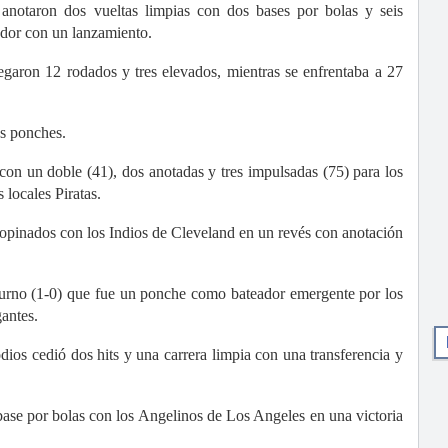
 anotaron dos vueltas limpias con dos bases por bolas y seis
ador con un lanzamiento.
egaron 12 rodados y tres elevados, mientras se enfrentaba a 27
os ponches.
con un doble (41), dos anotadas y tres impulsadas (75) para los
locales Piratas.
ropinados con los Indios de Cleveland en un revés con anotación
 turno (1-0) que fue un ponche como bateador emergente por los
antes.
odios cedió dos hits y una carrera limpia con una transferencia y
base por bolas con los Angelinos de Los Angeles en una victoria