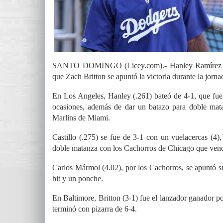
SANTO DOMINGO (Licey.com).- Hanley Ramírez y We
que Zach Britton se apuntó la victoria durante la jorna
En Los Angeles, Hanley (.261) bateó de 4-1, que fue
ocasiones, además de dar un batazo para doble matan
Marlins de Miami.
Castillo (.275) se fue de 3-1 con un vuelacercas (4
doble matanza con los Cachorros de Chicago que venc
Carlos Mármol (4.02), por los Cachorros, se apuntó 
hit y un ponche.
En Baltimore, Britton (3-1) fue el lanzador ganador po
terminó con pizarra de 6-4.