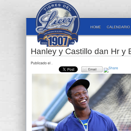
HOME
CALENDARIO
Hanley y Castillo dan Hr y 
Publicado el
.