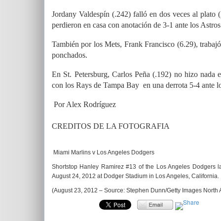
Jordany Valdespín (.242) falló en dos veces al plat
perdieron en casa con anotación de 3-1 ante los Astro
También por los Mets, Frank Francisco (6.29), trabajó
ponchados.
En St. Petersburg, Carlos Peña (.192) no hizo nada en
con los Rays de Tampa Bay en una derrota 5-4 ante lo
Por Alex Rodríguez
CREDITOS DE LA FOTOGRAFIA
Miami Marlins v Los Angeles Dodgers
Shortstop Hanley Ramirez #13 of the Los Angeles Dodgers la
August 24, 2012 at Dodger Stadium in Los Angeles, California.
(August 23, 2012 – Source: Stephen Dunn/Getty Images North