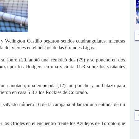
lington Castillo pegaron sendos cuadrangulares, mientras
da del viernes en el béisbol de las Grandes Ligas.
 su jonrón 20, anotó una, remolcó dos (79) y se ponchó en dos
za por los Dodgers en una victoria 11-3 sobre los visitantes
), una anotada, una empujada (12), un ponche y un batazo para
ieron en casa 5-3 a los Rockies de Colorado.
su salvado número 16 de la campaña al lanzar una entrada de un
r los Orioles en el encuentro frente los Azulejos de Toronto que