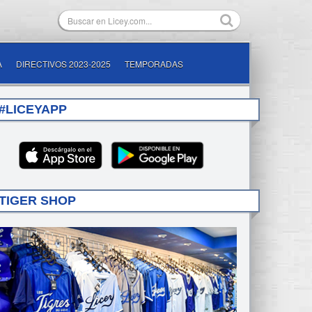
A
DIRECTIVOS 2023-2025
TEMPORADAS
#LICEYAPP
TIGER SHOP