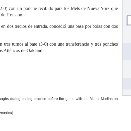
o (2-0) con un ponche recibido para los Mets de Nueva York que
s de Houston.
 en dos tercios de entrada, concedió una base por bolas con dos
 tres turnos al bate (3-0) con una transferencia y tres ponches
s Atléticos de Oakland.
ughs during batting practice before the game with the Miami Marlins on
 America)