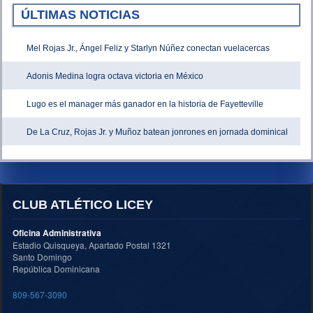
ÚLTIMAS NOTICIAS
Mel Rojas Jr., Ángel Feliz y Starlyn Núñez conectan vuelacercas
Adonis Medina logra octava victoria en México
Lugo es el manager más ganador en la historia de Fayetteville
De La Cruz, Rojas Jr. y Muñoz batean jonrones en jornada dominical
CLUB ATLÉTICO LICEY
Oficina Administrativa
Estadio Quisqueya, Apartado Postal 1321
Santo Domingo
República Dominicana
809-567-3090