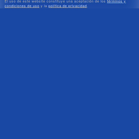
El uso de este website constituye una aceptación de los
términos y
condiciones de uso
y la
política de privacidad
.