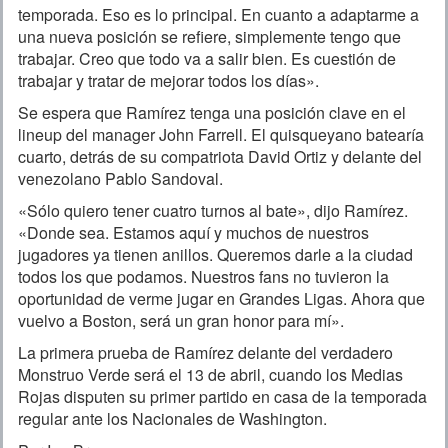
temporada. Eso es lo principal. En cuanto a adaptarme a
una nueva posición se refiere, simplemente tengo que
trabajar. Creo que todo va a salir bien. Es cuestión de
trabajar y tratar de mejorar todos los días».
Se espera que Ramírez tenga una posición clave en el
lineup del manager John Farrell. El quisqueyano batearía
cuarto, detrás de su compatriota David Ortiz y delante del
venezolano Pablo Sandoval.
«Sólo quiero tener cuatro turnos al bate», dijo Ramírez.
«Donde sea. Estamos aquí y muchos de nuestros
jugadores ya tienen anillos. Queremos darle a la ciudad
todos los que podamos. Nuestros fans no tuvieron la
oportunidad de verme jugar en Grandes Ligas. Ahora que
vuelvo a Boston, será un gran honor para mí».
La primera prueba de Ramírez delante del verdadero
Monstruo Verde será el 13 de abril, cuando los Medias
Rojas disputen su primer partido en casa de la temporada
regular ante los Nacionales de Washington.