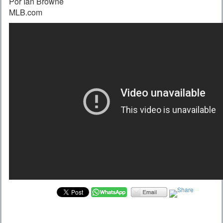
Por Ian Browne
MLB.com