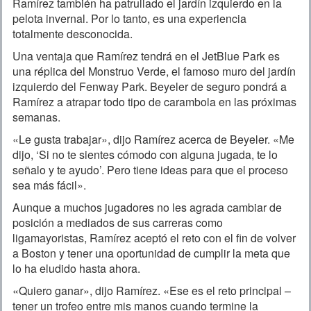
Ramírez también ha patrullado el jardín izquierdo en la
pelota invernal. Por lo tanto, es una experiencia
totalmente desconocida.
Una ventaja que Ramírez tendrá en el JetBlue Park es
una réplica del Monstruo Verde, el famoso muro del jardín
izquierdo del Fenway Park. Beyeler de seguro pondrá a
Ramírez a atrapar todo tipo de carambola en las próximas
semanas.
«Le gusta trabajar», dijo Ramírez acerca de Beyeler. «Me
dijo, ‘Si no te sientes cómodo con alguna jugada, te lo
señalo y te ayudo’. Pero tiene ideas para que el proceso
sea más fácil».
Aunque a muchos jugadores no les agrada cambiar de
posición a mediados de sus carreras como
ligamayoristas, Ramírez aceptó el reto con el fin de volver
a Boston y tener una oportunidad de cumplir la meta que
lo ha eludido hasta ahora.
«Quiero ganar», dijo Ramírez. «Ese es el reto principal –
tener un trofeo entre mis manos cuando termine la