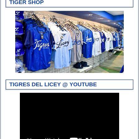
TIGER SHOP
TIGRES DEL LICEY @ YOUTUBE