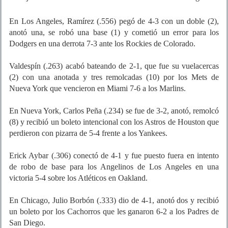
En Los Angeles, Ramírez (.556) pegó de 4-3 con un doble (2),
anotó una, se robó una base (1) y cometió un error para los
Dodgers en una derrota 7-3 ante los Rockies de Colorado.
Valdespín (.263) acabó bateando de 2-1, que fue su vuelacercas
(2) con una anotada y tres remolcadas (10) por los Mets de
Nueva York que vencieron en Miami 7-6 a los Marlins.
En Nueva York, Carlos Peña (.234) se fue de 3-2, anotó, remolcó
(8) y recibió un boleto intencional con los Astros de Houston que
perdieron con pizarra de 5-4 frente a los Yankees.
Erick Aybar (.306) conectó de 4-1 y fue puesto fuera en intento
de robo de base para los Angelinos de Los Angeles en una
victoria 5-4 sobre los Atléticos en Oakland.
En Chicago, Julio Borbón (.333) dio de 4-1, anotó dos y recibió
un boleto por los Cachorros que les ganaron 6-2 a los Padres de
San Diego.