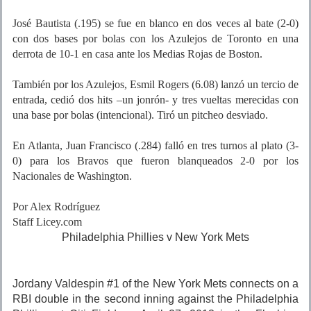
José Bautista (.195) se fue en blanco en dos veces al bate (2-0)
con dos bases por bolas con los Azulejos de Toronto en una
derrota de 10-1 en casa ante los Medias Rojas de Boston.
También por los Azulejos, Esmil Rogers (6.08) lanzó un tercio de
entrada, cedió dos hits –un jonrón- y tres vueltas merecidas con
una base por bolas (intencional). Tiró un pitcheo desviado.
En Atlanta, Juan Francisco (.284) falló en tres turnos al plato (3-
0) para los Bravos que fueron blanqueados 2-0 por los
Nacionales de Washington.
Por Alex Rodríguez
Staff Licey.com
Philadelphia Phillies v New York Mets
Jordany Valdespin #1 of the New York Mets connects on a
RBI double in the second inning against the Philadelphia