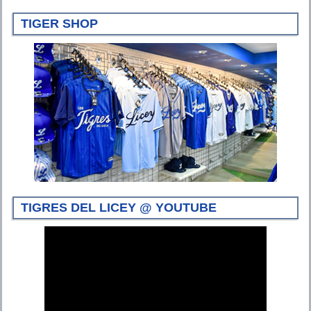
TIGER SHOP
TIGRES DEL LICEY @ YOUTUBE