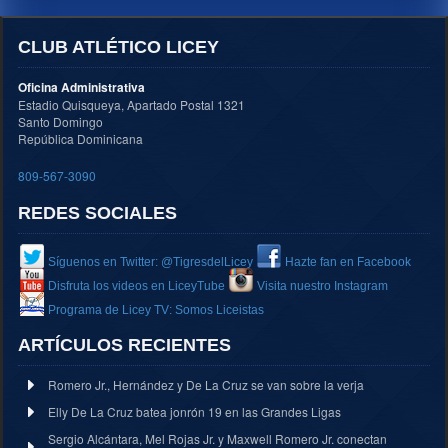
CLUB ATLÉTICO LICEY
Oficina Administrativa
Estadio Quisqueya, Apartado Postal 1321
Santo Domingo
República Dominicana
809-567-3090
REDES SOCIALES
Síguenos en Twitter: @TigresdelLicey
Hazte fan en Facebook
Disfruta los videos en LiceyTube
Visita nuestro Instagram
Programa de Licey TV: Somos Liceistas
ARTÍCULOS RECIENTES
Romero Jr., Hernández y De La Cruz se van sobre la verja
Elly De La Cruz batea jonrón 19 en las Grandes Ligas
Sergio Alcántara, Mel Rojas Jr. y Maxwell Romero Jr. conectan