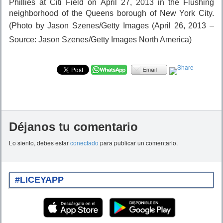
Phillies at Citi Field on April 27, 2013 in the Flushing
neighborhood of the Queens borough of New York City.
(Photo by Jason Szenes/Getty Images
(April 26, 2013 –
Source: Jason Szenes/Getty Images North America)
Déjanos tu comentario
Lo siento, debes estar
conectado
para publicar un comentario.
#LICEYAPP