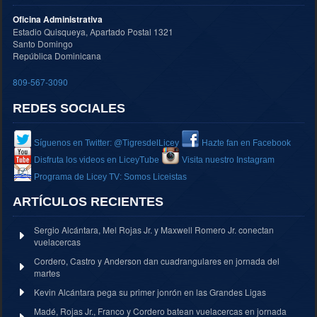
Oficina Administrativa
Estadio Quisqueya, Apartado Postal 1321
Santo Domingo
República Dominicana
809-567-3090
REDES SOCIALES
Síguenos en Twitter: @TigresdelLicey
Hazte fan en Facebook
Disfruta los videos en LiceyTube
Visita nuestro Instagram
Programa de Licey TV: Somos Liceistas
ARTÍCULOS RECIENTES
Sergio Alcántara, Mel Rojas Jr. y Maxwell Romero Jr. conectan
vuelacercas
Cordero, Castro y Anderson dan cuadrangulares en jornada del
martes
Kevin Alcántara pega su primer jonrón en las Grandes Ligas
Madé, Rojas Jr., Franco y Cordero batean vuelacercas en jornada