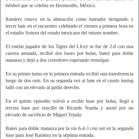
béisbol que se celebra en Hermosillo, México.
Ramírez estuvo en la alineación como bateador designado y
tercer bate en el encuentro celebrado el viernes a primera hora en
el estadio Sonora del estado mexicano del mismo nombre.
El estelar jugador de los Tigres del LIcey se fue de 2-0 con una
carrera anotada, recibió dos bases por bolas, bateó para doble
matanza y dejó a dos corredores esperando remolque.
En su primer turno en la primera entrada recibió una transferencia
luego de dos outs. En su segunda vez al bate en el cuarto inning
falló con un elevado al jardín derecho.
En el quinto episodio volvió a recibir base por bolas, llegó a
tercera base por sencillo de Ricardo Nanita y anotó por un
elevado de sacrificio de Miguel Tejada.
Bateó para doble matanza por la vía 6-4-3 con out en la segunda
base para José Ramírez en la séptima entrada.