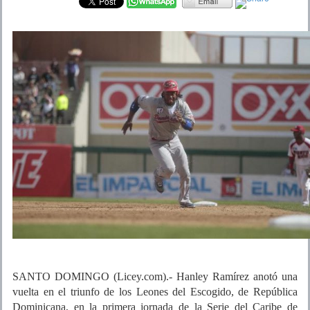
SANTO DOMINGO (Licey.com).- Hanley Ramírez anotó una
vuelta en el triunfo de los Leones del Escogido, de República
Dominicana, en la primera jornada de la Serie del Caribe de