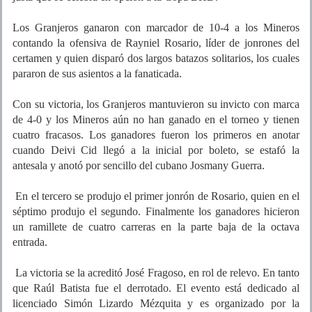
Los Granjeros ganaron con marcador de 10-4 a los Mineros
contando la ofensiva de Rayniel Rosario, líder de jonrones del
certamen y quien disparó dos largos batazos solitarios, los cuales
pararon de sus asientos a la fanaticada.
Con su victoria, los Granjeros mantuvieron su invicto con marca
de 4-0 y los Mineros aún no han ganado en el torneo y tienen
cuatro fracasos. Los ganadores fueron los primeros en anotar
cuando Deivi Cid llegó a la inicial por boleto, se estafó la
antesala y anotó por sencillo del cubano Josmany Guerra.
En el tercero se produjo el primer jonrón de Rosario, quien en el
séptimo produjo el segundo. Finalmente los ganadores hicieron
un ramillete de cuatro carreras en la parte baja de la octava
entrada.
La victoria se la acreditó José Fragoso, en rol de relevo. En tanto
que Raúl Batista fue el derrotado. El evento está dedicado al
licenciado Simón Lizardo Mézquita y es organizado por la