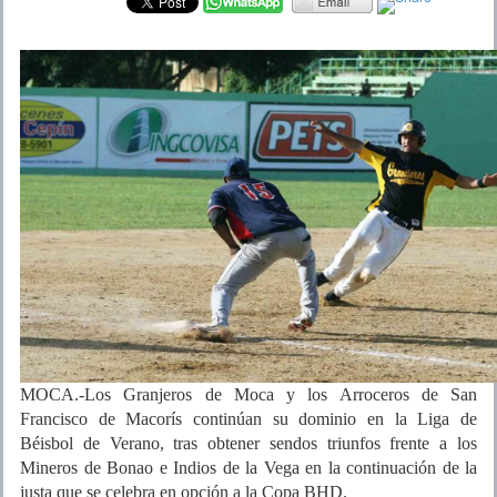
MOCA.-Los Granjeros de Moca y los Arroceros de San
Francisco de Macorís continúan su dominio en la Liga de
Béisbol de Verano, tras obtener sendos triunfos frente a los
Mineros de Bonao e Indios de la Vega en la continuación de la
justa que se celebra en opción a la Copa BHD.