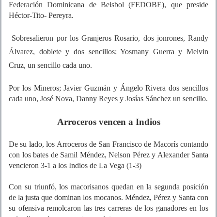
Federación Dominicana de Beisbol (FEDOBE), que preside
Héctor-Tito- Pereyra.
Sobresalieron por los Granjeros Rosario, dos jonrones, Randy
Álvarez, doblete y dos sencillos; Yosmany Guerra y Melvin
Cruz, un sencillo cada uno.
Por los Mineros; Javier Guzmán y Ángelo Rivera dos sencillos
cada uno, José Nova, Danny Reyes y Josías Sánchez un sencillo.
Arroceros vencen a Indios
De su lado, los Arroceros de San Francisco de Macorís contando
con los bates de Samil Méndez, Nelson Pérez y Alexander Santa
vencieron 3-1 a los Indios de La Vega (1-3)
Con su triunfó, los macorisanos quedan en la segunda posición
de la justa que dominan los mocanos. Méndez, Pérez y Santa con
su ofensiva remolcaron las tres carreras de los ganadores en los