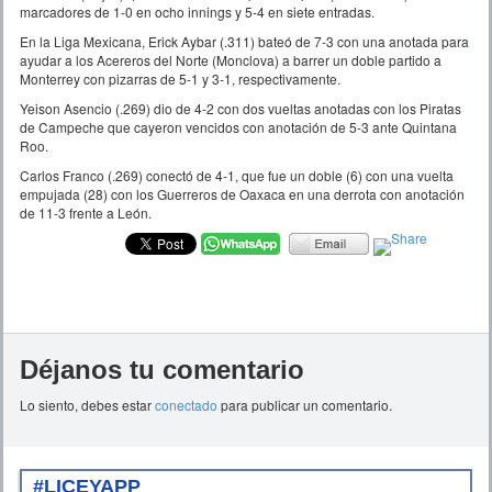
marcadores de 1-0 en ocho innings y 5-4 en siete entradas.
En la Liga Mexicana, Erick Aybar (.311) bateó de 7-3 con una anotada para
ayudar a los Acereros del Norte (Monclova) a barrer un doble partido a
Monterrey con pizarras de 5-1 y 3-1, respectivamente.
Yeison Asencio (.269) dio de 4-2 con dos vueltas anotadas con los Piratas
de Campeche que cayeron vencidos con anotación de 5-3 ante Quintana
Roo.
Carlos Franco (.269) conectó de 4-1, que fue un doble (6) con una vuelta
empujada (28) con los Guerreros de Oaxaca en una derrota con anotación
de 11-3 frente a León.
Déjanos tu comentario
Lo siento, debes estar
conectado
para publicar un comentario.
#LICEYAPP