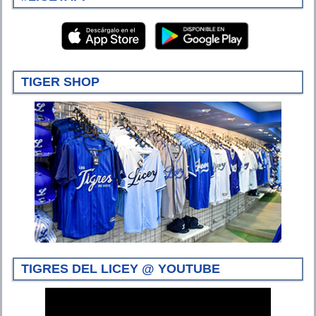
TIGER SHOP
TIGRES DEL LICEY @ YOUTUBE