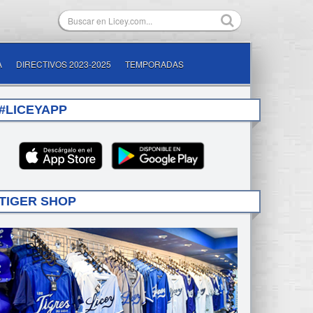
A
DIRECTIVOS 2023-2025
TEMPORADAS
#LICEYAPP
TIGER SHOP