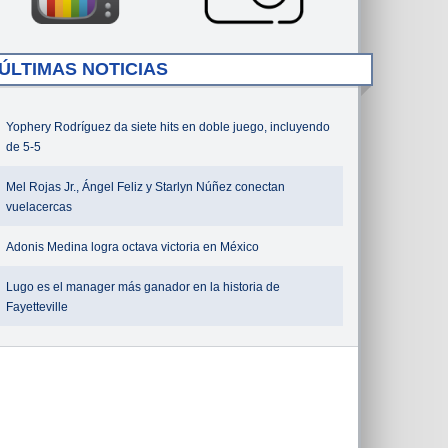
ÚLTIMAS NOTICIAS
Yophery Rodríguez da siete hits en doble juego, incluyendo
de 5-5
Mel Rojas Jr., Ángel Feliz y Starlyn Núñez conectan
vuelacercas
Adonis Medina logra octava victoria en México
Lugo es el manager más ganador en la historia de
Fayetteville