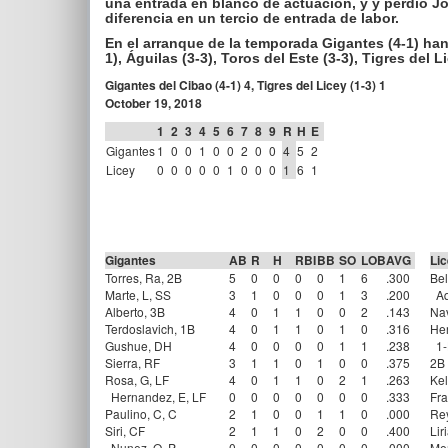
una entrada en blanco de actuación, y y perdió Josh
diferencia en un tercio de entrada de labor.
En el arranque de la temporada Gigantes (4-1) han 
1), Águilas (3-3), Toros del Este (3-3), Tigres del 
Gigantes del Cibao (4-1) 4, Tigres del Licey (1-3) 1
October 19, 2018
1
2
3
4
5
6
7
8
9
R
H
E
Gigantes
1
0
0
1
0
0
2
0
0
4
5
2
Licey
0
0
0
0
0
1
0
0
0
1
6
1
Gigantes
AB
R
H
RBI
BB
SO
LOB
AVG
Li
Torres, Ra, 2B
5
0
0
0
0
1
6
.300
Bel
Marte, L, SS
3
1
0
0
0
1
3
.200
Aq
Alberto, 3B
4
0
1
1
0
0
2
.143
Nav
Terdoslavich, 1B
4
0
1
1
0
1
0
.316
Her
Gushue, DH
4
0
0
0
0
1
1
.238
1-
Sierra, RF
3
1
1
0
1
0
0
.375
2B
Rosa, G, LF
4
0
1
1
0
2
1
.263
Kel
Hernandez, E, LF
0
0
0
0
0
0
0
.333
Fra
Paulino, C, C
2
1
0
0
1
1
0
.000
Rey
Siri, CF
2
1
1
0
2
0
0
.400
Lir
Nunez, O, P
0
0
0
0
0
0
0
.000
Mer