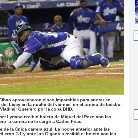
ibao aprovecharon cinco imparables para anotar en
 del Licey en la noche del viernes en el torneo de beisbol
Vladimir Guerrero por la copa BHD.
mer Lyriano recibió boleto de Miguel del Pozo con las
o la carrera se le cargó a Carlos Frías.
 de la única carrera azul. La noche anterior ante las
ieron 2-1 y ante los Gigantes recibió el boleto con las