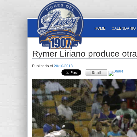
HOME
CALENDARIO
Rymer Liriano produce otra v
Publicado el
20/10/2018
.