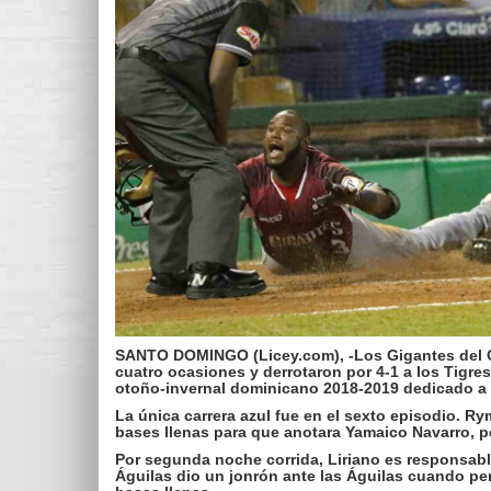
SANTO DOMINGO (Licey.com), -Los Gigantes del C
cuatro ocasiones y derrotaron por 4-1 a los Tigres
otoño-invernal dominicano 2018-2019 dedicado a 
La única carrera azul fue en el sexto episodio. Ry
bases llenas para que anotara Yamaico Navarro, per
Por segunda noche corrida, Liriano es responsable
Águilas dio un jonrón ante las Águilas cuando perd