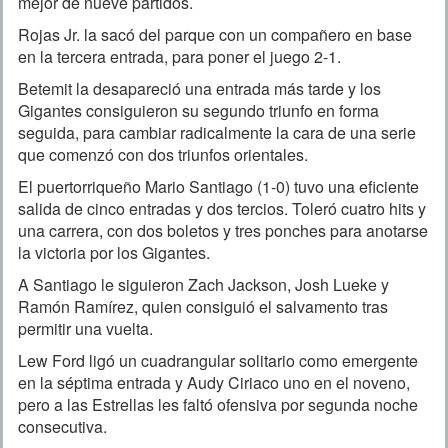
mejor de nueve partidos.
Rojas Jr. la sacó del parque con un compañero en base
en la tercera entrada, para poner el juego 2-1.
Betemit la desapareció una entrada más tarde y los
Gigantes consiguieron su segundo triunfo en forma
seguida, para cambiar radicalmente la cara de una serie
que comenzó con dos triunfos orientales.
El puertorriqueño Mario Santiago (1-0) tuvo una eficiente
salida de cinco entradas y dos tercios. Toleró cuatro hits y
una carrera, con dos boletos y tres ponches para anotarse
la victoria por los Gigantes.
A Santiago le siguieron Zach Jackson, Josh Lueke y
Ramón Ramírez, quien consiguió el salvamento tras
permitir una vuelta.
Lew Ford ligó un cuadrangular solitario como emergente
en la séptima entrada y Audy Ciriaco uno en el noveno,
pero a las Estrellas les faltó ofensiva por segunda noche
consecutiva.