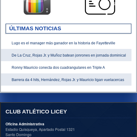
ÚLTIMAS NOTICIAS
Lugo es el manager más ganador en la historia de Fayetteville
De La Cruz, Rojas Jr. y Muñoz batean jonrones en jornada dominical
Ronny Mauricio conecta dos cuadrangulares en Triple A
Barrera da 4 hits, Hernández, Rojas Jr. y Mauricio ligan vuelacercas
CLUB ATLÉTICO LICEY
Oficina Administrativa
Estadio Quisqueya, Apartado Postal 1321
Santo Domingo