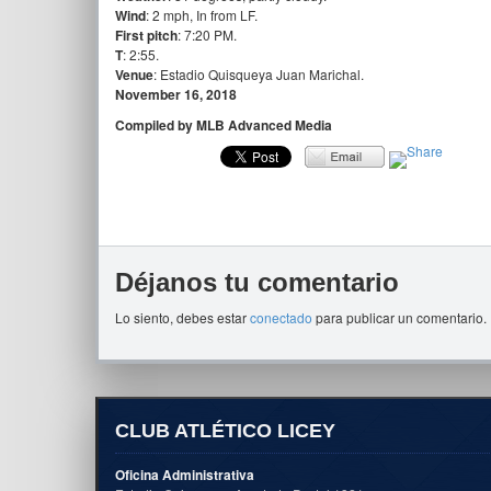
Wind
: 2 mph, In from LF.
First pitch
: 7:20 PM.
T
: 2:55.
Venue
: Estadio Quisqueya Juan Marichal.
November 16, 2018
Compiled by MLB Advanced Media
Déjanos tu comentario
Lo siento, debes estar
conectado
para publicar un comentario.
CLUB ATLÉTICO LICEY
Oficina Administrativa