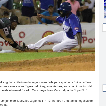
ngular solitario en la segunda entrada para aportar la única carrera
una carrera a los Tigres del Licey, este viernes, en la continuación del
o, celebrado en el Estadio Quisqueya Juan Marichal por la Copa BHD
conjunto del Licey, los Gigantes (14-13) frenaron una racha negativa de
rrotas.