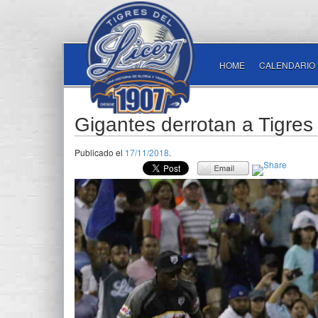
HOME
CALENDARIO
Gigantes derrotan a Tigres y
Publicado el
17/11/2018
.