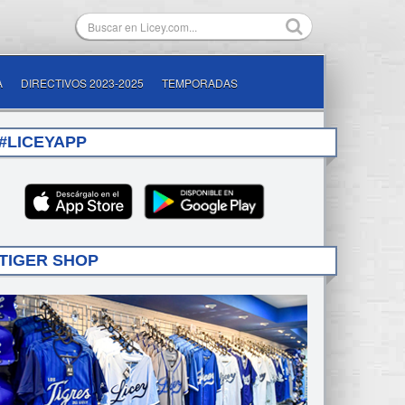
A
DIRECTIVOS 2023-2025
TEMPORADAS
#LICEYAPP
TIGER SHOP