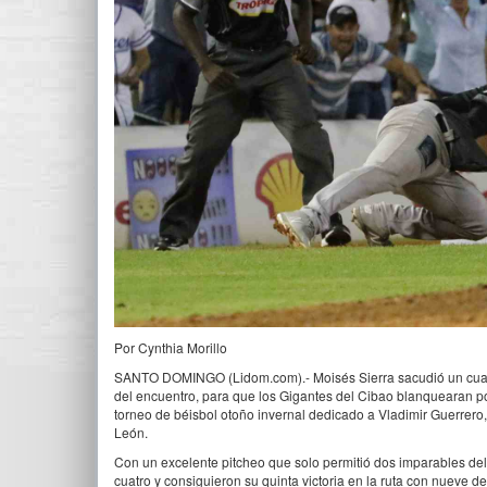
Por Cynthia Morillo
SANTO DOMINGO (Lidom.com).- Moisés Sierra sacudió un cuadra
del encuentro, para que los Gigantes del Cibao blanquearan por 
torneo de béisbol otoño invernal dedicado a Vladimir Guerrer
León.
Con un excelente pitcheo que solo permitió dos imparables del 
cuatro y consiguieron su quinta victoria en la ruta con nueve de