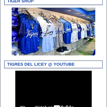
TIGER SHOP
TIGRES DEL LICEY @ YOUTUBE