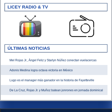
LICEY RADIO & TV
ÚLTIMAS NOTICIAS
Mel Rojas Jr., Ángel Feliz y Starlyn Núñez conectan vuelacercas
Adonis Medina logra octava victoria en México
Lugo es el manager más ganador en la historia de Fayetteville
De La Cruz, Rojas Jr. y Muñoz batean jonrones en jornada dominical