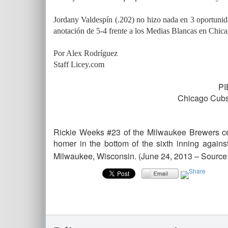
Jordany Valdespín (.202) no hizo nada en 3 oportunid
anotación de 5-4 frente a los Medias Blancas en Chica
Por Alex Rodríguez
Staff Licey.com
PI
Chicago Cubs
Rickie Weeks #23 of the Milwaukee Brewers cel
homer in the bottom of the sixth inning again
Milwaukee, Wisconsin.
(June 24, 2013 – Source