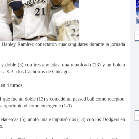
nley Ramírez conectaron cuadrangulares durante la jornada
) y doble (3) con tres anotadas, una remolcada (23) y un boleto
asa 9-3 a los Cachorros de Chicago.
en 4 turnos.
-1 que fue un doble (13) y cometió un passed ball como receptor.
na oportunidad como emergente (1-0).
elacercas (5), anotó una e impulsó dos (13) con los Dodgers en
o.