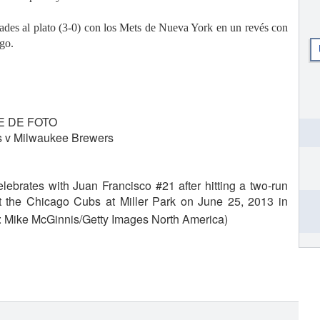
ades al plato (3-0) con los Mets de Nueva York en un revés con
go.
E DE FOTO
 v Milwaukee Brewers
ebrates with Juan Francisco #21 after hitting a two-run
st the Chicago Cubs at Miller Park on June 25, 2013 in
: Mike McGinnis/Getty Images North America)