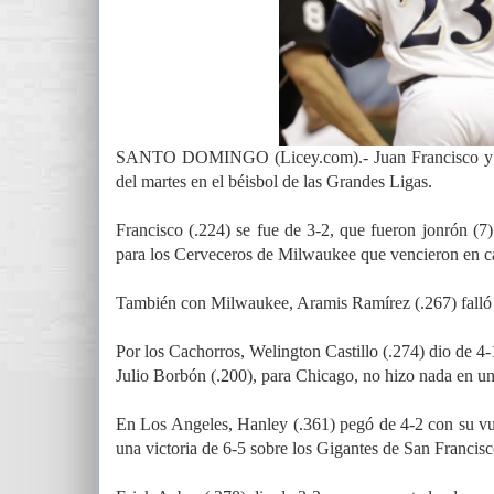
SANTO DOMINGO (Licey.com).- Juan Francisco y Ha
del martes en el béisbol de las Grandes Ligas.
Francisco (.224) se fue de 3-2, que fueron jonrón (7
para los Cerveceros de Milwaukee que vencieron en c
También con Milwaukee, Aramis Ramírez (.267) falló 
Por los Cachorros, Welington Castillo (.274) dio de 4
Julio Borbón (.200), para Chicago, no hizo nada en u
En Los Angeles, Hanley (.361) pegó de 4-2 con su vu
una victoria de 6-5 sobre los Gigantes de San Francisc