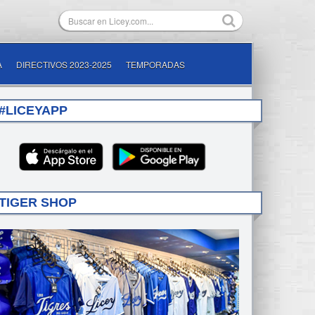
A
DIRECTIVOS 2023-2025
TEMPORADAS
#LICEYAPP
TIGER SHOP