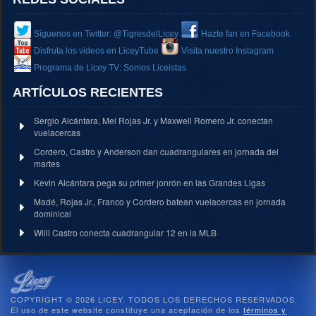
Síguenos en Twitter: @TigresdelLicey
Hazte fan en Facebook
Disfruta los videos en LiceyTube
Visita nuestro Instagram
Programa de Licey TV: Somos Liceistas
ARTÍCULOS RECIENTES
Sergio Alcántara, Mel Rojas Jr. y Maxwell Romero Jr. conectan
vuelacercas
Cordero, Castro y Anderson dan cuadrangulares en jornada del
martes
Kevin Alcántara pega su primer jonrón en las Grandes Ligas
Madé, Rojas Jr., Franco y Cordero batean vuelacercas en jornada
dominical
Willi Castro conecta cuadrangular 12 en la MLB
COPYRIGHT © 2026 LICEY. TODOS LOS DERECHOS RESERVADOS.
El uso de este website constituye una aceptación de los
términos y