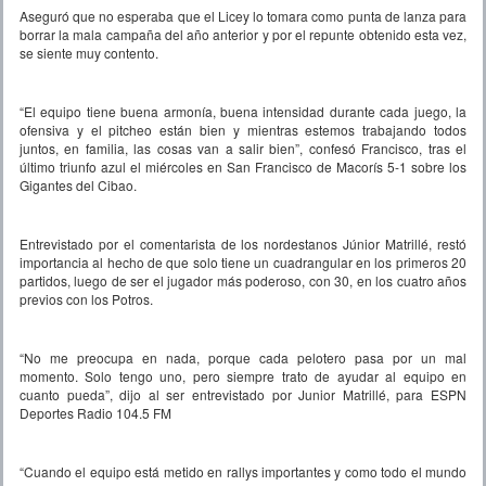
Aseguró que no esperaba que el Licey lo tomara como punta de lanza para
borrar la mala campaña del año anterior y por el repunte obtenido esta vez,
se siente muy contento.
“El equipo tiene buena armonía, buena intensidad durante cada juego, la
ofensiva y el pitcheo están bien y mientras estemos trabajando todos
juntos, en familia, las cosas van a salir bien”, confesó Francisco, tras el
último triunfo azul el miércoles en San Francisco de Macorís 5-1 sobre los
Gigantes del Cibao.
Entrevistado por el comentarista de los nordestanos Júnior Matrillé, restó
importancia al hecho de que solo tiene un cuadrangular en los primeros 20
partidos, luego de ser el jugador más poderoso, con 30, en los cuatro años
previos con los Potros.
“No me preocupa en nada, porque cada pelotero pasa por un mal
momento. Solo tengo uno, pero siempre trato de ayudar al equipo en
cuanto pueda”, dijo al ser entrevistado por Junior Matrillé, para ESPN
Deportes Radio 104.5 FM
“Cuando el equipo está metido en rallys importantes y como todo el mundo