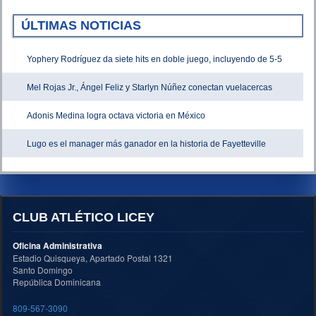
ÚLTIMAS NOTICIAS
Yophery Rodríguez da siete hits en doble juego, incluyendo de 5-5
Mel Rojas Jr., Ángel Feliz y Starlyn Núñez conectan vuelacercas
Adonis Medina logra octava victoria en México
Lugo es el manager más ganador en la historia de Fayetteville
CLUB ATLÉTICO LICEY
Oficina Administrativa
Estadio Quisqueya, Apartado Postal 1321
Santo Domingo
República Dominicana
809-567-3090