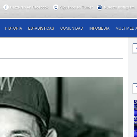
Hazte fan en Facebook
Síguenos en Twitter
Nuestro Instagram
HISTORIA
ESTADÍSTICAS
COMUNIDAD
INFOMEDIA
MULTIMEDI