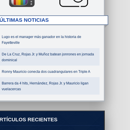
ÚLTIMAS NOTICIAS
Lugo es el manager más ganador en la historia de
Fayetteville
De La Cruz, Rojas Jr. y Muñoz batean jonrones en jornada
dominical
Ronny Mauricio conecta dos cuadrangulares en Triple A
Barrera da 4 hits, Hernández, Rojas Jr. y Mauricio ligan
vuelacercas
RTÍCULOS RECIENTES