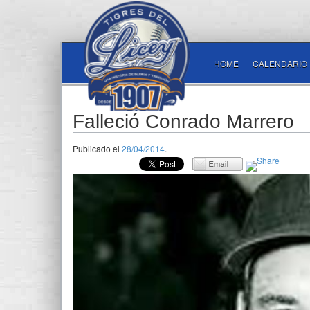
HOME
CALENDARIO
Falleció Conrado Marrero
Publicado el
28/04/2014
.