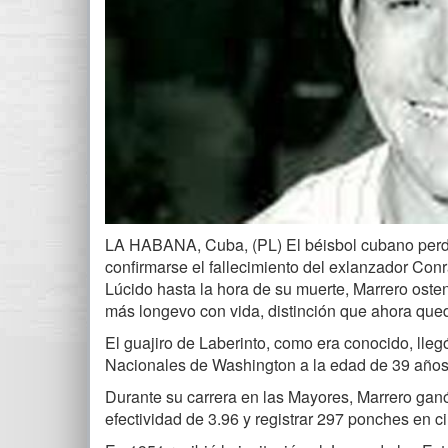
LA HABANA, Cuba, (PL) El béisbol cubano perdi
confirmarse el fallecimiento del exlanzador Conr
Lúcido hasta la hora de su muerte, Marrero oste
más longevo con vida, distinción que ahora que
El guajiro de Laberinto, como era conocido, lleg
Nacionales de Washington a la edad de 39 años
Durante su carrera en las Mayores, Marrero gan
efectividad de 3.96 y registrar 297 ponches en 