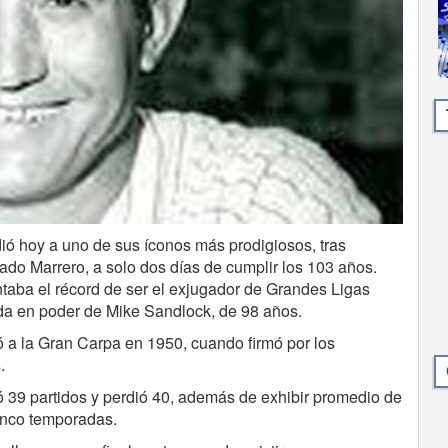
ó hoy a uno de sus íconos más prodigiosos, tras
ado Marrero, a solo dos días de cumplir los 103 años.
ntaba el récord de ser el exjugador de Grandes Ligas
da en poder de Mike Sandlock, de 98 años.
ó a la Gran Carpa en 1950, cuando firmó por los
.
ó 39 partidos y perdió 40, además de exhibir promedio de
cinco temporadas.