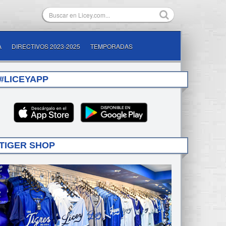
A
DIRECTIVOS 2023-2025
TEMPORADAS
#LICEYAPP
TIGER SHOP