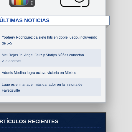
ÚLTIMAS NOTICIAS
Yophery Rodríguez da siete hits en doble juego, incluyendo
de 5-5
Mel Rojas Jr., Ángel Feliz y Starlyn Núñez conectan
vuelacercas
Adonis Medina logra octava victoria en México
Lugo es el manager más ganador en la historia de
Fayetteville
RTÍCULOS RECIENTES