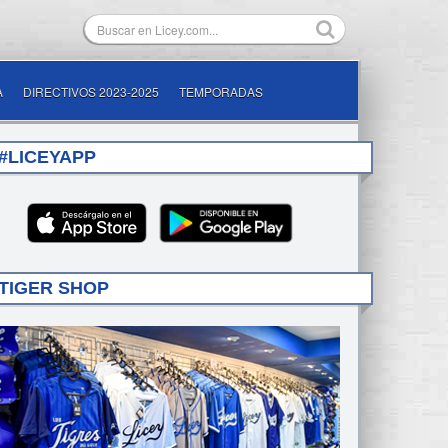
A
DIRECTIVOS 2023-2025
TEMPORADAS
#LICEYAPP
TIGER SHOP