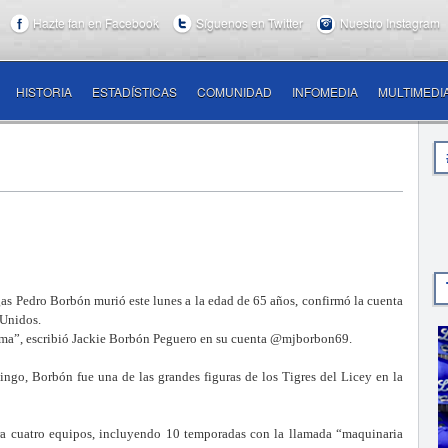
Hazte fan en Facebook
Síguenos en Twitter
Nuestro Instagram
HISTORIA
ESTADÍSTICAS
COMUNIDAD
INFOMEDIA
MULTIMEDI
Pedro Borbón murió este lunes a la edad de 65 años, confirmó la cuenta
s Unidos.
alma”, escribió Jackie Borbón Peguero en su cuenta @mjborbon69.
ngo, Borbón fue una de las grandes figuras de los Tigres del Licey en la
a cuatro equipos, incluyendo 10 temporadas con la llamada “maquinaria