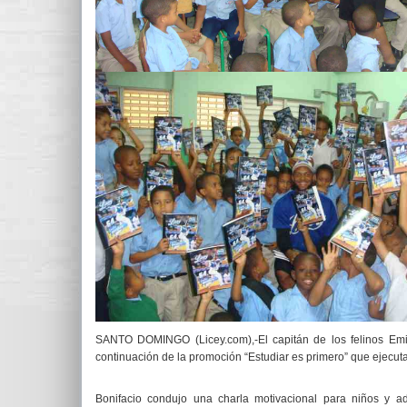
SANTO DOMINGO (Licey.com),-El capitán de los felinos Emil
continuación de la promoción “Estudiar es primero” que ejecuta
Bonifacio condujo una charla motivacional para niños y ad