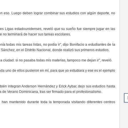
en eso. Luego deben lograr combinar sus estudios con algún deporte, no
des Ligas estadounidenses, reveló que su sueño fue siempre jugar en las
e no terminará de hacer sus tareas escolares.
ía todas mis tareas listas, no podía ir”, dijo Bonifacio a estudiantes de la
 Sánchez, en el Distrito Nacional, donde realizó sus primeros estudios.
a ciudad: si no pasaba todas mis materias, tampoco me dejan ir”, reveló.
da uno de ellos pusieron en mí, para que yo estudiara y ese es el ejemplo
mbién integran Anderson Hernández y Erick Aybar, dejo sus estudios hasta
ga de Verano Dominicana, tras ser firmado para el profesionalismo.
se han mantenido durante toda la temporada visitando diferentes centros