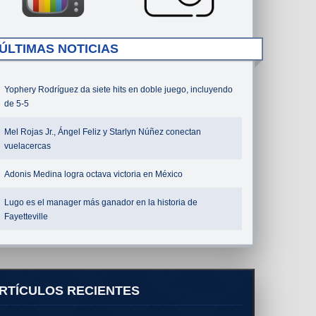
ÚLTIMAS NOTICIAS
Yophery Rodríguez da siete hits en doble juego, incluyendo
de 5-5
Mel Rojas Jr., Ángel Feliz y Starlyn Núñez conectan
vuelacercas
Adonis Medina logra octava victoria en México
Lugo es el manager más ganador en la historia de
Fayetteville
RTÍCULOS RECIENTES