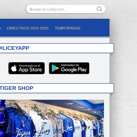
A
DIRECTIVOS 2023-2025
TEMPORADAS
#LICEYAPP
TIGER SHOP