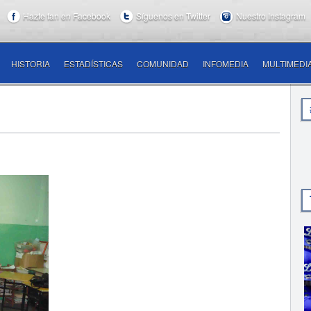
Hazte fan en Facebook
Síguenos en Twitter
Nuestro Instagram
HISTORIA
ESTADÍSTICAS
COMUNIDAD
INFOMEDIA
MULTIMEDI