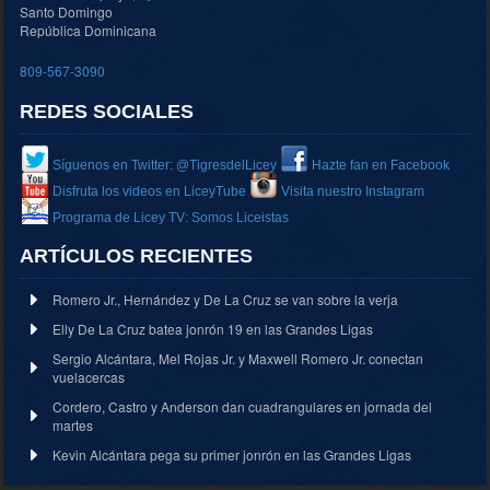
Santo Domingo
República Dominicana
809-567-3090
REDES SOCIALES
Síguenos en Twitter: @TigresdelLicey
Hazte fan en Facebook
Disfruta los videos en LiceyTube
Visita nuestro Instagram
Programa de Licey TV: Somos Liceistas
ARTÍCULOS RECIENTES
Romero Jr., Hernández y De La Cruz se van sobre la verja
Elly De La Cruz batea jonrón 19 en las Grandes Ligas
Sergio Alcántara, Mel Rojas Jr. y Maxwell Romero Jr. conectan
vuelacercas
Cordero, Castro y Anderson dan cuadrangulares en jornada del
martes
Kevin Alcántara pega su primer jonrón en las Grandes Ligas