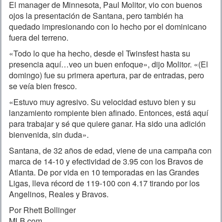
El manager de Minnesota, Paul Molitor, vio con buenos
ojos la presentación de Santana, pero también ha
quedado impresionando con lo hecho por el dominicano
fuera del terreno.
«Todo lo que ha hecho, desde el Twinsfest hasta su
presencia aquí…veo un buen enfoque», dijo Molitor. «(El
domingo) fue su primera apertura, par de entradas, pero
se veía bien fresco.
«Estuvo muy agresivo. Su velocidad estuvo bien y su
lanzamiento rompiente bien afinado. Entonces, está aquí
para trabajar y sé que quiere ganar. Ha sido una adición
bienvenida, sin duda».
Santana, de 32 años de edad, viene de una campaña con
marca de 14-10 y efectividad de 3.95 con los Bravos de
Atlanta. De por vida en 10 temporadas en las Grandes
Ligas, lleva récord de 119-100 con 4.17 tirando por los
Angelinos, Reales y Bravos.
Por Rhett Bollinger
MLB.com