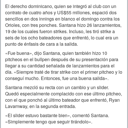
El derecho dominicano, quien se integró al club con un
contrato de cuatro años y US$55 millones, espació dos
sencillos en dos innings en blanco el domingo contra los
Orioles, con tres ponches. Santana hizo 26 lanzamientos,
19 de los cuales fueron strikes. Incluso, les tiró strike a
seis de los ocho bateadores que enfrentó, lo cual era un
punto de énfasis de cara a la salida.
«Fue buena», dijo Santana, quien también hizo 10
pitcheos en el bullpen después de su presentación para
llegar a su cantidad señalada de lanzamientos para el
día. «Siempre traté de tirar strike con el primer pitcheo y lo
conseguí mucho. Entonces, fue una buena salida».
Santana mezcló su recta con un cambio y un slider.
Quedó especialmente complacido con ese último pitcheo,
con el que ponchó al último bateador que enfrentó, Ryan
Lavarnway, en la segunda entrada.
«El slider estuvo bastante bien», comentó Santana.
«Simplemente tengo que seguir tirándolo».