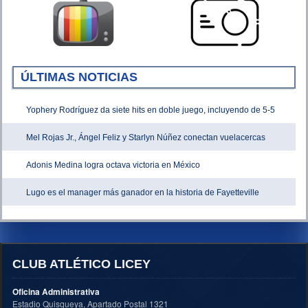
ÚLTIMAS NOTICIAS
Yophery Rodríguez da siete hits en doble juego, incluyendo de 5-5
Mel Rojas Jr., Ángel Feliz y Starlyn Núñez conectan vuelacercas
Adonis Medina logra octava victoria en México
Lugo es el manager más ganador en la historia de Fayetteville
CLUB ATLÉTICO LICEY
Oficina Administrativa
Estadio Quisqueya, Apartado Postal 1321