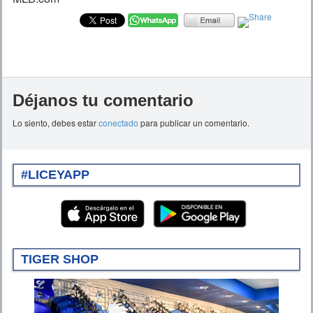
Déjanos tu comentario
Lo siento, debes estar
conectado
para publicar un comentario.
#LICEYAPP
TIGER SHOP